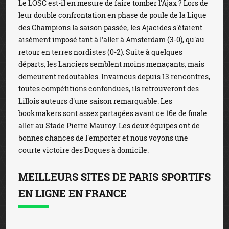
Le LOSC est-il en mesure de faire tomber l'Ajax ? Lors de
leur double confrontation en phase de poule de la Ligue
des Champions la saison passée, les Ajacides s'étaient
aisément imposé tant à l'aller à Amsterdam (3-0), qu'au
retour en terres nordistes (0-2). Suite à quelques
départs, les Lanciers semblent moins menaçants, mais
demeurent redoutables. Invaincus depuis 13 rencontres,
toutes compétitions confondues, ils retrouveront des
Lillois auteurs d'une saison remarquable. Les
bookmakers sont assez partagées avant ce 16e de finale
aller au Stade Pierre Mauroy. Les deux équipes ont de
bonnes chances de l'emporter et nous voyons une
courte victoire des Dogues à domicile.
MEILLEURS SITES DE PARIS SPORTIFS
EN LIGNE EN FRANCE