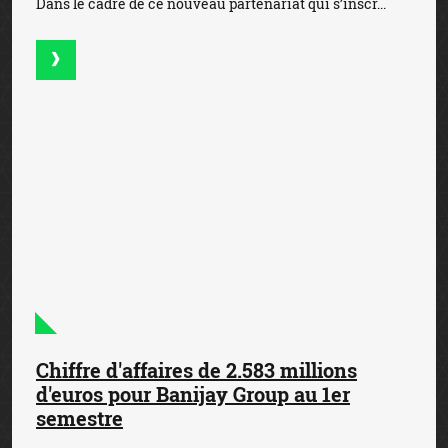
Dans le cadre de ce nouveau partenariat qui s’inscr...
Chiffre d'affaires de 2.583 millions
d'euros pour Banijay Group au 1er
semestre