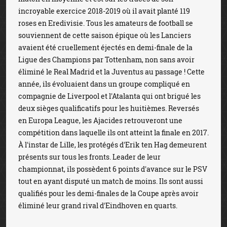
incroyable exercice 2018-2019 où il avait planté 119
roses en Eredivisie. Tous les amateurs de football se
souviennent de cette saison épique où les Lanciers
avaient été cruellement éjectés en demi-finale de la
Ligue des Champions par Tottenham, non sans avoir
éliminé le Real Madrid et la Juventus au passage ! Cette
année, ils évoluaient dans un groupe compliqué en
compagnie de Liverpool et l'Atalanta qui ont brigué les
deux sièges qualificatifs pour les huitièmes. Reversés
en Europa League, les Ajacides retrouveront une
compétition dans laquelle ils ont atteint la finale en 2017.
À l'instar de Lille, les protégés d'Erik ten Hag demeurent
présents sur tous les fronts. Leader de leur
championnat, ils possèdent 6 points d'avance sur le PSV
tout en ayant disputé un match de moins. Ils sont aussi
qualifiés pour les demi-finales de la Coupe après avoir
éliminé leur grand rival d'Eindhoven en quarts.