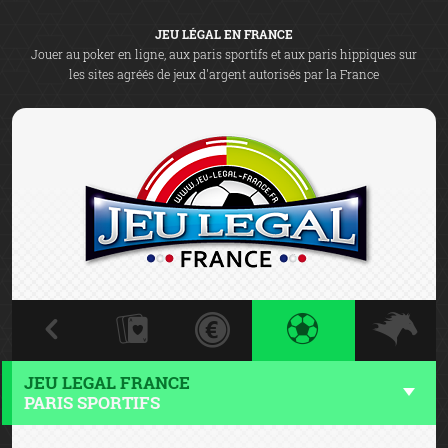
JEU LÉGAL EN FRANCE
Jouer au poker en ligne, aux paris sportifs et aux paris hippiques sur
les sites agréés de jeux d'argent autorisés par la France
JEU LEGAL FRANCE
PARIS SPORTIFS