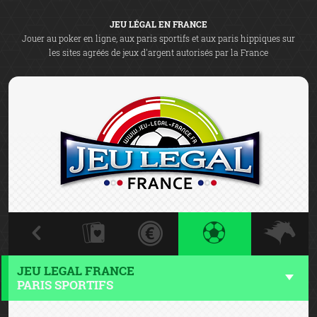
JEU LÉGAL EN FRANCE
Jouer au poker en ligne, aux paris sportifs et aux paris hippiques sur
les sites agréés de jeux d'argent autorisés par la France
JEU LEGAL FRANCE
PARIS SPORTIFS