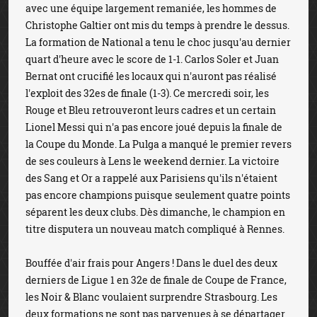
avec une équipe largement remaniée, les hommes de
Christophe Galtier ont mis du temps à prendre le dessus.
La formation de National a tenu le choc jusqu'au dernier
quart d'heure avec le score de 1-1. Carlos Soler et Juan
Bernat ont crucifié les locaux qui n'auront pas réalisé
l'exploit des 32es de finale (1-3). Ce mercredi soir, les
Rouge et Bleu retrouveront leurs cadres et un certain
Lionel Messi qui n'a pas encore joué depuis la finale de
la Coupe du Monde. La Pulga a manqué le premier revers
de ses couleurs à Lens le weekend dernier. La victoire
des Sang et Or a rappelé aux Parisiens qu'ils n'étaient
pas encore champions puisque seulement quatre points
séparent les deux clubs. Dès dimanche, le champion en
titre disputera un nouveau match compliqué à Rennes.
Bouffée d'air frais pour Angers ! Dans le duel des deux
derniers de Ligue 1 en 32e de finale de Coupe de France,
les Noir & Blanc voulaient surprendre Strasbourg. Les
deux formations ne sont pas parvenues à se départager