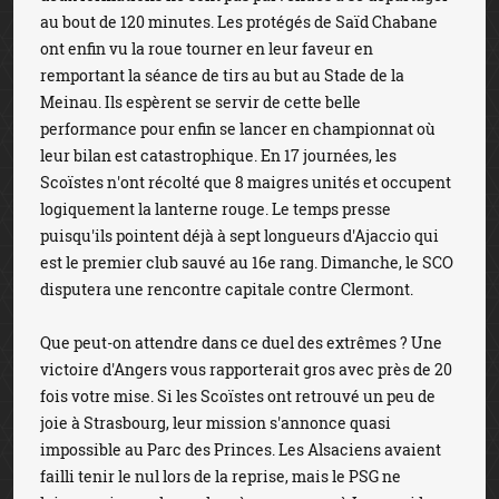
au bout de 120 minutes. Les protégés de Saïd Chabane
ont enfin vu la roue tourner en leur faveur en
remportant la séance de tirs au but au Stade de la
Meinau. Ils espèrent se servir de cette belle
performance pour enfin se lancer en championnat où
leur bilan est catastrophique. En 17 journées, les
Scoïstes n'ont récolté que 8 maigres unités et occupent
logiquement la lanterne rouge. Le temps presse
puisqu'ils pointent déjà à sept longueurs d'Ajaccio qui
est le premier club sauvé au 16e rang. Dimanche, le SCO
disputera une rencontre capitale contre Clermont.
Que peut-on attendre dans ce duel des extrêmes ? Une
victoire d'Angers vous rapporterait gros avec près de 20
fois votre mise. Si les Scoïstes ont retrouvé un peu de
joie à Strasbourg, leur mission s'annonce quasi
impossible au Parc des Princes. Les Alsaciens avaient
failli tenir le nul lors de la reprise, mais le PSG ne