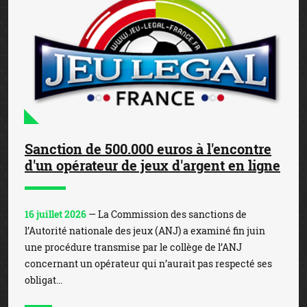
Sanction de 500.000 euros à l'encontre
d'un opérateur de jeux d'argent en ligne
16 juillet 2026
— La Commission des sanctions de
l’Autorité nationale des jeux (ANJ) a examiné fin juin
une procédure transmise par le collège de l’ANJ
concernant un opérateur qui n’aurait pas respecté ses
obligat...