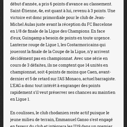
début d'année, a pris 6 points d'avance au classement.
Saint-Étienne, 4e, est quant à lui, revenu à 3 points. Une
victoire est donc primordiale pour le club de Jean-
Michel Aulas juste avant la réception du FC Barcelone
en 1/8 de finale de la Ligue des Champions. En face
d'eux, Guingamp a besoin de points en toute urgence.
Lanterne rouge de Ligue 1, les Costarmoricains qui
joueront la finale de la Coupe de la Ligue, n'y arrivent
décidément pas en championnat. Avec une série en
cours de 3 défaites, ils ne comptent que 14 unités en
championnat, soit 4 points de moins que Caen, avant-
dernier et 5 de retard sur l'AS Monaco, actuel barragiste.
L'EAG a donc tout intérêt à engranger des points
rapidement s'il veut préserver ses chances au maintien
en Ligue 1.
En coulisses, le club rhodanien reste actif puisque le
jeune milieu de terrain, Emmanuel Ganso s'est engagé
en faveur du club et intégrera les U19 dans un premier