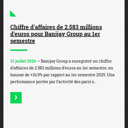
Mises records sur la Coupe du Monde
de Football
23 juillet 2026
— La Coupe du Monde de Football, qui s’est
achevée sur la victoire de l’Espagne face à l’Argentine, a
battu des records de mises. En effet, les enjeux en ligne,
qui ont atteint les 1,3 milliard d’e...