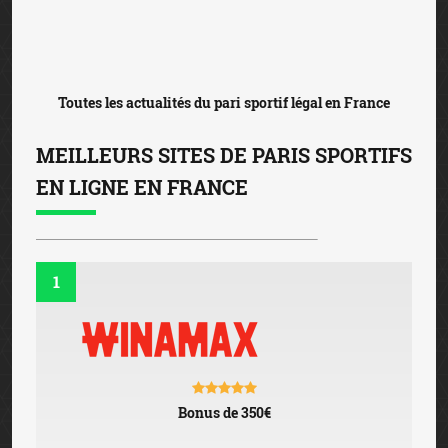
PARIER SUR
WINAMAX
FICHE DÉTAILLÉE
2
Bonus de 100€
PARIER SUR
BETCLIC
FICHE DÉTAILLÉE