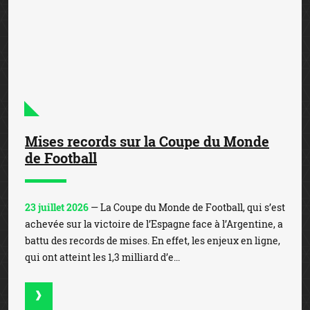
Toutes les actualités du pari sportif légal en France
MEILLEURS SITES DE PARIS SPORTIFS
EN LIGNE EN FRANCE
1
Bonus de 350€