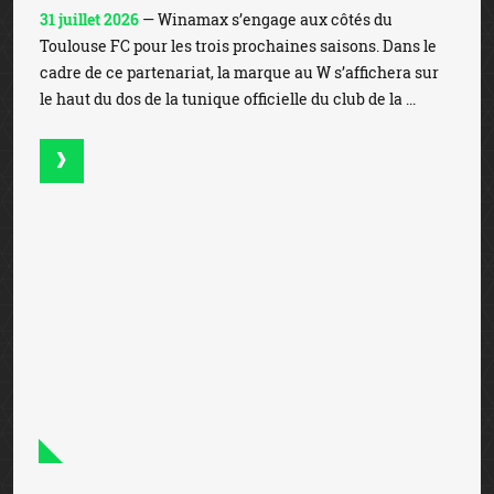
Winamax joue les prolongations avec le
RC Strasbourg Alsace
31 juillet 2026
— Winamax, partenaire du Racing Club de
Strasbourg Alsace (RCSA) depuis cinq ans, franchit un
nouveau cap en devenant Top Sponsor unique du club.
Dans le cadre de ce nouveau partenariat qui s’inscr...