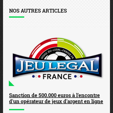
NOS AUTRES ARTICLES
Sanction de 500.000 euros à l'encontre
d'un opérateur de jeux d'argent en ligne