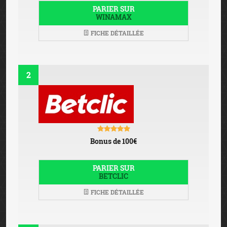
3
Bonus de 100€
PARIER SUR
OLYBET
FICHE DÉTAILLÉE
PARIS SPORTIFS
EN LIGNE