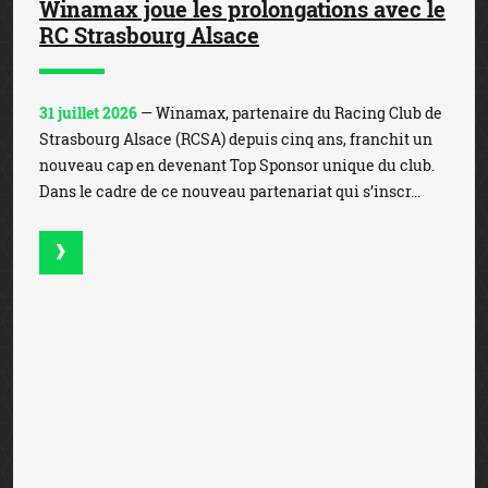
Chiffre d'affaires de 2.583 millions
d'euros pour Banijay Group au 1er
semestre
31 juillet 2026
— Banijay Group a enregistré un chiffre
d’affaires de 2.583 millions d’euros au 1er semestre, en
hausse de +16,9% par rapport au 1er semestre 2025. Une
performance portée par l’activité des paris s...