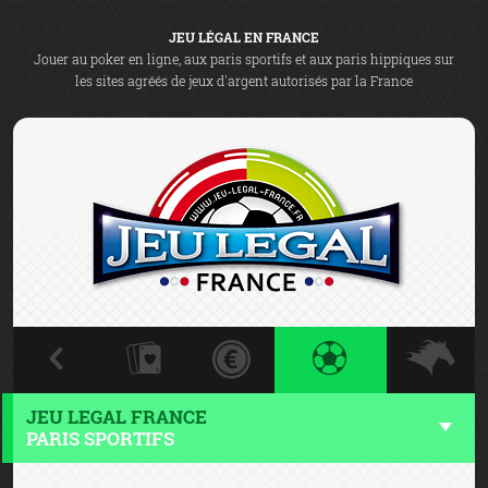
JEU LÉGAL EN FRANCE
Jouer au poker en ligne, aux paris sportifs et aux paris hippiques sur
les sites agréés de jeux d'argent autorisés par la France
JEU LEGAL FRANCE
PARIS SPORTIFS