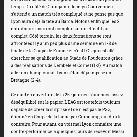
temps. Du côté de Guingamp, Jocelyn Gourvennec
s'attend à un match très compliqué et ne pense pas que
Lyon aura déjà la tête au Barca. Notons enfin que les 2
entraîneurs pourront compter sur un effectif au
complet. Côté terrain, les deux formations se sont
affrontées il y a un peu plus d'une semaine en 1/8 de
finale de la Coupe de France et c'est l'OL qui est allé
chercher sa qualification au Stade de Roudourou grâce
à des réalisations de Dembele et Cornet (1-2). Au match
aller en championnat, Lyon s'était déjà imposé en
Bretagne (2-4).
Ce duel en ouverture de la 25e journée s'annonce assez
déséquilibré sur le papier. L'EAG est toutefois toujours
capable de créer la surprise et ce n'est pas le PSG,
éliminé en Coupe de la Ligue par Guingamp, qui dira le
contraire. Pour autant, on voit mal Lyon connaître une
contre-performance à quelques jours de recevoir Messi