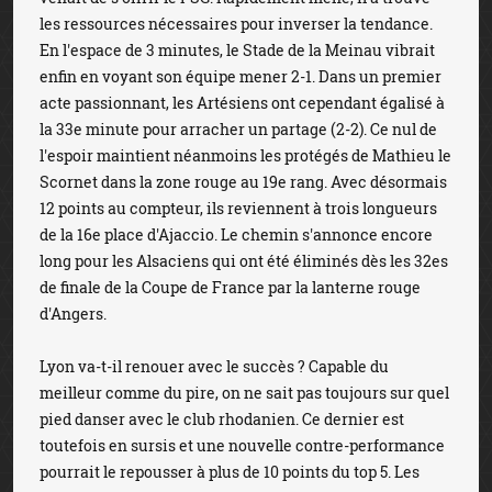
les ressources nécessaires pour inverser la tendance.
En l'espace de 3 minutes, le Stade de la Meinau vibrait
enfin en voyant son équipe mener 2-1. Dans un premier
acte passionnant, les Artésiens ont cependant égalisé à
la 33e minute pour arracher un partage (2-2). Ce nul de
l'espoir maintient néanmoins les protégés de Mathieu le
Scornet dans la zone rouge au 19e rang. Avec désormais
12 points au compteur, ils reviennent à trois longueurs
de la 16e place d'Ajaccio. Le chemin s'annonce encore
long pour les Alsaciens qui ont été éliminés dès les 32es
de finale de la Coupe de France par la lanterne rouge
d'Angers.
Lyon va-t-il renouer avec le succès ? Capable du
meilleur comme du pire, on ne sait pas toujours sur quel
pied danser avec le club rhodanien. Ce dernier est
toutefois en sursis et une nouvelle contre-performance
pourrait le repousser à plus de 10 points du top 5. Les