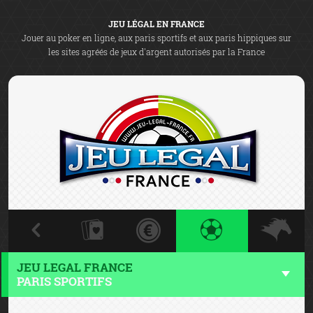
JEU LÉGAL EN FRANCE
Jouer au poker en ligne, aux paris sportifs et aux paris hippiques sur
les sites agréés de jeux d'argent autorisés par la France
JEU LEGAL FRANCE
PARIS SPORTIFS