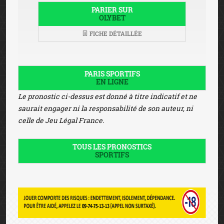
PARIER SUR
OLYBET
FICHE DÉTAILLÉE
PARIS SPORTIFS
EN LIGNE
Le pronostic ci-dessus est donné à titre indicatif et ne
saurait engager ni la responsabilité de son auteur, ni
celle de Jeu Légal France.
TOUS LES PRONOSTICS
SPORTIFS