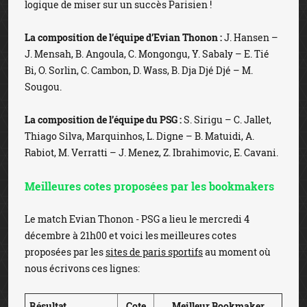
logique de miser sur un succès Parisien !
La composition de l’équipe
d’Evian Thonon :
J. Hansen –
J. Mensah, B. Angoula, C. Mongongu, Y. Sabaly – E. Tié
Bi, O. Sorlin, C. Cambon, D. Wass, B. Dja Djé Djé – M.
Sougou.
La composition de l’équipe du
PSG :
S. Sirigu – C. Jallet,
Thiago Silva, Marquinhos, L. Digne – B. Matuidi, A.
Rabiot, M. Verratti – J. Menez, Z. Ibrahimovic, E. Cavani.
Meilleures cotes proposées par les bookmakers
Le match Evian Thonon - PSG a lieu le mercredi 4
décembre à 21h00 et voici les meilleures cotes
proposées par les
sites de paris sportifs
au moment où
nous écrivons ces lignes:
Résultat
Cote
Meilleur Bookmaker