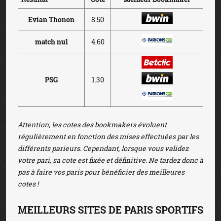
Evian Thonon
8.50
match nul
4.60
PSG
1.30
Attention, les cotes des bookmakers évoluent
régulièrement en fonction des mises effectuées par les
différents parieurs. Cependant, lorsque vous validez
votre pari, sa cote est fixée et définitive. Ne tardez donc à
pas à faire vos paris pour bénéficier des meilleures
cotes !
MEILLEURS SITES DE PARIS SPORTIFS