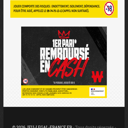
© 2026 JEU-LEGAL-FRANCE.FR
- Tous droits réservés -