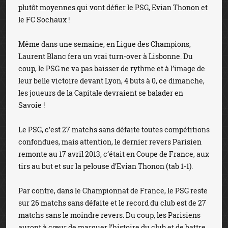
plutôt moyennes qui vont défier le PSG, Evian Thonon et
le FC Sochaux !
Même dans une semaine, en Ligue des Champions,
Laurent Blanc fera un vrai turn-over à Lisbonne. Du
coup, le PSG ne va pas baisser de rythme et à l’image de
leur belle victoire devant Lyon, 4 buts à 0, ce dimanche,
les joueurs de la Capitale devraient se balader en
Savoie !
Le PSG, c’est 27 matchs sans défaite toutes compétitions
confondues, mais attention, le dernier revers Parisien
remonte au 17 avril 2013, c’était en Coupe de France, aux
tirs au but et sur la pelouse d’Evian Thonon (tab 1-1).
Par contre, dans le Championnat de France, le PSG reste
sur 26 matchs sans défaite et le record du club est de 27
matchs sans le moindre revers. Du coup, les Parisiens
auront à cœur de marquer l’histoire du club et de battre