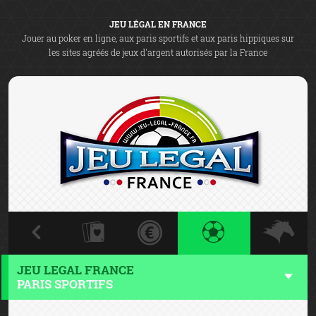
JEU LÉGAL EN FRANCE
Jouer au poker en ligne, aux paris sportifs et aux paris hippiques sur
les sites agréés de jeux d'argent autorisés par la France
JEU LEGAL FRANCE
PARIS SPORTIFS