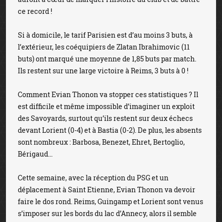
ce record !
Si à domicile, le tarif Parisien est d’au moins 3 buts, à
l’extérieur, les coéquipiers de Zlatan Ibrahimovic (11
buts) ont marqué une moyenne de 1,85 buts par match.
Ils restent sur une large victoire à Reims, 3 buts à 0 !
Comment Evian Thonon va stopper ces statistiques ? Il
est difficile et même impossible d’imaginer un exploit
des Savoyards, surtout qu’ils restent sur deux échecs
devant Lorient (0-4) et à Bastia (0-2). De plus, les absents
sont nombreux : Barbosa, Benezet, Ehret, Bertoglio,
Bérigaud...
Cette semaine, avec la réception du PSG et un
déplacement à Saint Etienne, Evian Thonon va devoir
faire le dos rond. Reims, Guingamp et Lorient sont venus
s’imposer sur les bords du lac d’Annecy, alors il semble