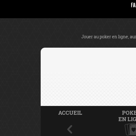
Jouer au poker en ligne, aux
ACCUEIL
POK
EN LI