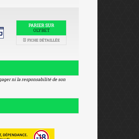
PARIER SUR
OLYBET
FICHE DÉTAILLÉE
gager ni la responsabilité de son