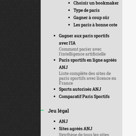
Choisir un bookmaker
Type de paris
Gagner à coup sûr
Les paris à bonne cote
Gagner aux paris sportifs
avec l'IA
Comment parier avec
l'intelligence artificielle
Paris sportifs en ligne agréés
ANJ
Liste complète des sites de
paris sportifs avec licence en
France
Sports autorisés ANJ
Comparatif Paris Sportifs
Jeu légal
ANJ
Sites agréés ANJ
Synthèse de tous les sites