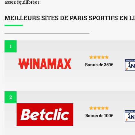
assez équilibrées.
MEILLEURS SITES DE PARIS SPORTIFS EN 
1
Bonus de 350€
2
Bonus de 100€