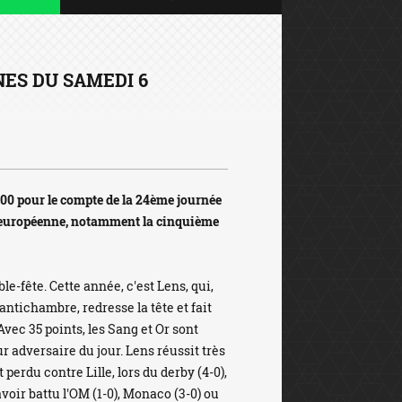
NES DU SAMEDI 6
h00 pour le compte de la 24ème journée
ce européenne, notamment la cinquième
e-fête. Cette année, c'est Lens, qui,
ntichambre, redresse la tête et fait
vec 35 points, les Sang et Or sont
r adversaire du jour. Lens réussit très
perdu contre Lille, lors du derby (4-0),
avoir battu l'OM (1-0), Monaco (3-0) ou