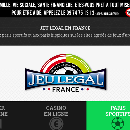
JEU LÉGAL EN FRANCE
 paris sportifs et aux paris hippiques sur les sites agréés de jeux d'a
ER
CASINO
PARIS
GNE
EN LIGNE
SPORTIF