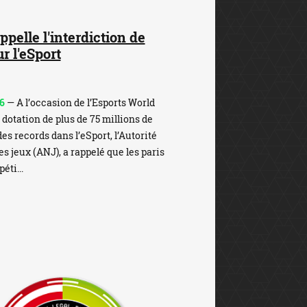
ppelle l'interdiction de
ur l'eSport
26
— A l’occasion de l’Esports World
 dotation de plus de 75 millions de
des records dans l’eSport, l’Autorité
es jeux (ANJ), a rappelé que les paris
éti...