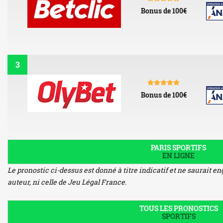
Bonus de 100€
3
Bonus de 100€
PARIS SPORTIFS
EN LIGNE
Le pronostic ci-dessus est donné à titre indicatif et ne saurait en
auteur, ni celle de Jeu Légal France.
TOUS LES PRONOSTICS
SPORTIFS