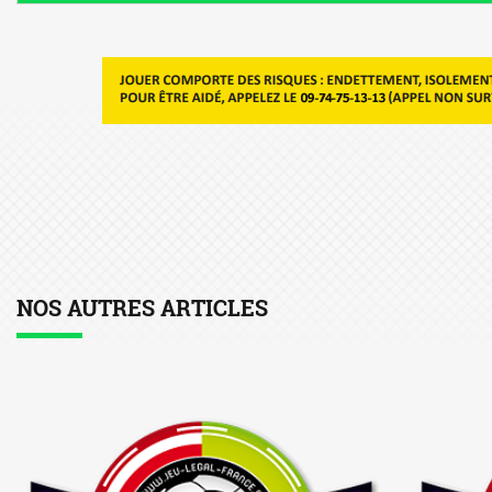
NOS AUTRES ARTICLES