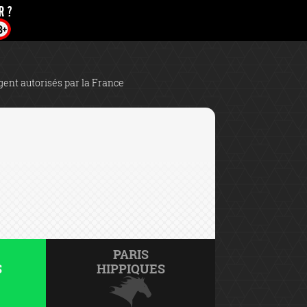
rgent autorisés par la France
PARIS
S
HIPPIQUES