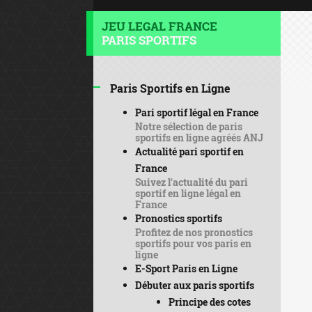
JEU LEGAL FRANCE
PARIS SPORTIFS
Paris Sportifs en Ligne
Pari sportif légal en France
Notre sélection de paris
sportifs en ligne agréés ANJ
Actualité pari sportif en
France
Suivez l'actualité du pari
sportif en ligne légal en
France
Pronostics sportifs
Profitez de nos pronostics
sportifs pour vos paris en
ligne
E-Sport Paris en Ligne
Débuter aux paris sportifs
Principe des cotes