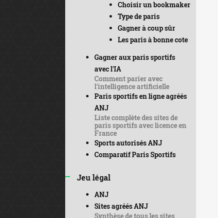
Choisir un bookmaker
Type de paris
Gagner à coup sûr
Les paris à bonne cote
Gagner aux paris sportifs
avec l'IA
Comment parier avec
l'intelligence artificielle
Paris sportifs en ligne agréés
ANJ
Liste complète des sites de
paris sportifs avec licence en
France
Sports autorisés ANJ
Comparatif Paris Sportifs
Jeu légal
ANJ
Sites agréés ANJ
Synthèse de tous les sites