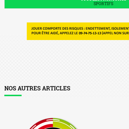
SPORTIFS
NOS AUTRES ARTICLES