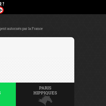
rgent autorisés par la France
PARIS
S
HIPPIQUES