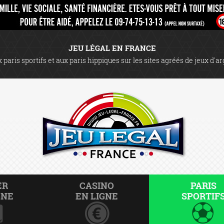
JEU LÉGAL EN FRANCE
 paris sportifs et aux paris hippiques sur les sites agréés de jeux d'a
ER
CASINO
PARIS
GNE
EN LIGNE
SPORTIF