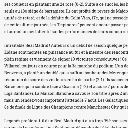
ses couleurs en plantant une 2e rose (0-2). Suite à ce succès, les
seuls au 18e siège de barragiste. Ils ont profité du revers de Majo
unités de retard, et de la défaite du Celta Vigo, 17e, qui ne possède
de cette ultime journée, les "Pepineros" peuvent encore passer par
et auront un oeil attentif sur les performances de leurs concurren
Intraîtable Real Madrid ! Auteurs d'un début de saison quelque p
Zidane sont montés en puissance au fur et à mesure des rencontres
plein régime et viennent de signer 10 victoires consécutives ! Ce 
Villareal toujours en course pour la 3e marche du podium. L'un d
Benzema, a planté un doublé qui a suffi au bonheur des Merengue
réduction du score des visiteurs en fin de partie (2-1). Ils succède
Barcelone qui a sombré face à Osasuna (1-2) et accuse 7 points de
Liga Santander. La Maison Blanche a savouré son titre après 2 
mais un rendez-vous important l'attend le 7 août. Les Galactiques
8e de finale de Ligue des Champions contre Manchester City qui s'
Leganés profitera-t-il d'un Real Madrid qui aura trop fêté son sacr
survie de Leganés en Liga Santander, dépendra de l'état de forme