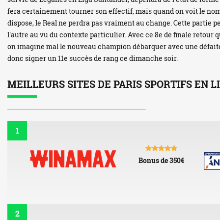
fera certainement tourner son effectif, mais quand on voit le nom
dispose, le Real ne perdra pas vraiment au change. Cette partie 
l'autre au vu du contexte particulier. Avec ce 8e de finale retour 
on imagine mal le nouveau champion débarquer avec une défaite
donc signer un 11e succès de rang ce dimanche soir.
MEILLEURS SITES DE PARIS SPORTIFS EN 
1
Bonus de 350€
2