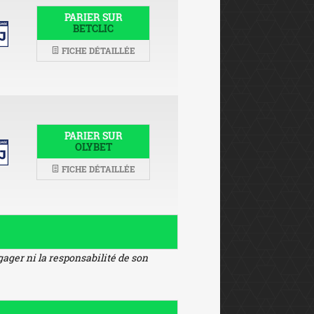
PARIER SUR
BETCLIC
FICHE DÉTAILLÉE
PARIER SUR
OLYBET
FICHE DÉTAILLÉE
gager ni la responsabilité de son