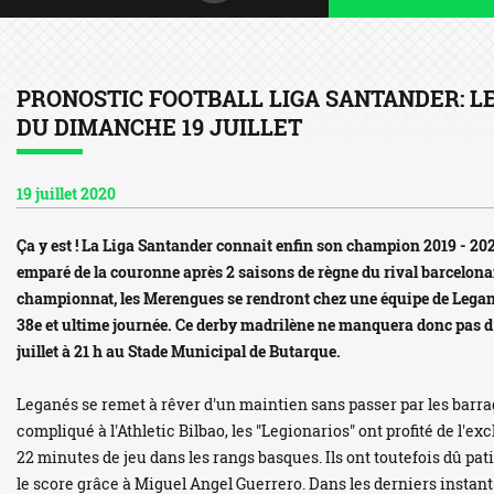
PRONOSTIC FOOTBALL LIGA SANTANDER: L
DU DIMANCHE 19 JUILLET
19 juillet 2020
Ça y est ! La Liga Santander connait enfin son champion 2019 - 2020
emparé de la couronne après 2 saisons de règne du rival barcelonai
championnat, les Merengues se rendront chez une équipe de Legané
38e et ultime journée. Ce derby madrilène ne manquera donc pas d'
juillet à 21 h au Stade Municipal de Butarque.
Leganés se remet à rêver d'un maintien sans passer par les barr
compliqué à l'Athletic Bilbao, les "Legionarios" ont profité de l'
22 minutes de jeu dans les rangs basques. Ils ont toutefois dû pati
le score grâce à Miguel Angel Guerrero. Dans les derniers instants