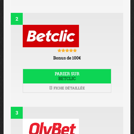
2
Bonus de 100€
PARIER SUR
BETCLIC
FICHE DÉTAILLÉE
3