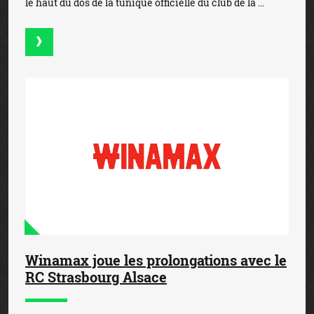
le haut du dos de la tunique officielle du club de la ...
Winamax joue les prolongations avec le
RC Strasbourg Alsace