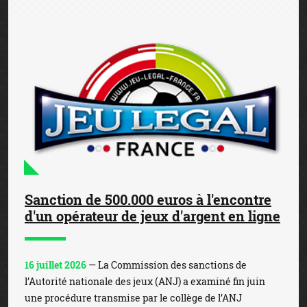
Sanction de 500.000 euros à l'encontre
d'un opérateur de jeux d'argent en ligne
16 juillet 2026
— La Commission des sanctions de
l’Autorité nationale des jeux (ANJ) a examiné fin juin
une procédure transmise par le collège de l’ANJ