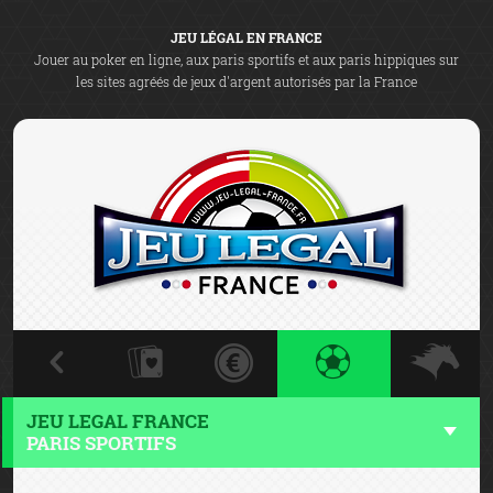
JEU LÉGAL EN FRANCE
Jouer au poker en ligne, aux paris sportifs et aux paris hippiques sur
les sites agréés de jeux d'argent autorisés par la France
JEU LEGAL FRANCE
PARIS SPORTIFS