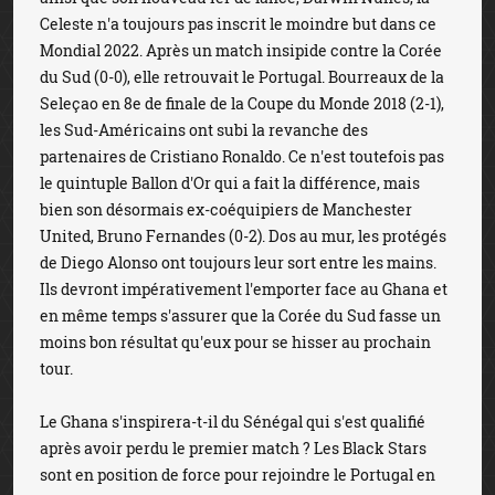
Celeste n'a toujours pas inscrit le moindre but dans ce
Mondial 2022. Après un match insipide contre la Corée
du Sud (0-0), elle retrouvait le Portugal. Bourreaux de la
Seleçao en 8e de finale de la Coupe du Monde 2018 (2-1),
les Sud-Américains ont subi la revanche des
partenaires de Cristiano Ronaldo. Ce n'est toutefois pas
le quintuple Ballon d'Or qui a fait la différence, mais
bien son désormais ex-coéquipiers de Manchester
United, Bruno Fernandes (0-2). Dos au mur, les protégés
de Diego Alonso ont toujours leur sort entre les mains.
Ils devront impérativement l'emporter face au Ghana et
en même temps s'assurer que la Corée du Sud fasse un
moins bon résultat qu'eux pour se hisser au prochain
tour.
Le Ghana s'inspirera-t-il du Sénégal qui s'est qualifié
après avoir perdu le premier match ? Les Black Stars
sont en position de force pour rejoindre le Portugal en