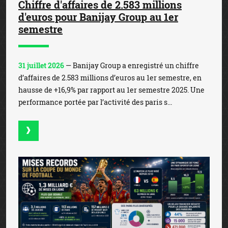
Chiffre d'affaires de 2.583 millions
d'euros pour Banijay Group au 1er
semestre
31 juillet 2026
— Banijay Group a enregistré un chiffre
d’affaires de 2.583 millions d’euros au 1er semestre, en
hausse de +16,9% par rapport au 1er semestre 2025. Une
performance portée par l’activité des paris s...