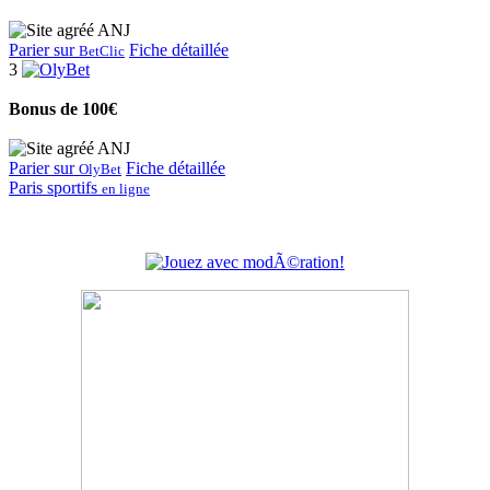
Parier sur
Fiche détaillée
BetClic
3
Bonus de 100€
Parier sur
Fiche détaillée
OlyBet
Paris sportifs
en ligne