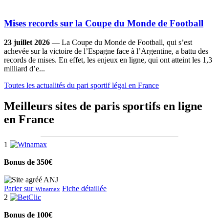
Mises records sur la Coupe du Monde de Football
23 juillet 2026
— La Coupe du Monde de Football, qui s’est
achevée sur la victoire de l’Espagne face à l’Argentine, a battu des
records de mises. En effet, les enjeux en ligne, qui ont atteint les 1,3
milliard d’e...
Toutes les actualités du pari sportif légal en France
Meilleurs sites de paris sportifs en ligne
en France
1
Bonus de 350€
Parier sur
Fiche détaillée
Winamax
2
Bonus de 100€