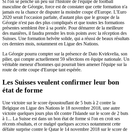
Si l'on se penche un peu sur l'histoire de l'équipe de football
masculine de Géorgie, force est de constater que cette formation n'a
jamais eu la chance de disputer la moindre coupe d'Europe. L'Euro
2020 serait l'occasion parfaite, d'autant plus que le groupe de la
Géorgie n'est pas des plus compliqués et que toutes les formations
présentes semblent être à sa portée. Pour démarrer de la meilleure
des manières, il faudra prendre les trois points avec la réception des
Suisses. Une formation helvète solide, qui a réussi de beaux résultats
ces derniers mois, notamment en Ligue des Nations.
La Géorgie pourra compter sur la présence de Dato Kvirkvelia, son
pilier, qui compte actuellement 59 sélections en équipe nationale. Un
véritable meneur d'hommes qui pourrait bien amener l'équipe sur la
route de cette coupe d'Europe tant espérée.
Les Suisses veulent confirmer leur bon
état de forme
Une victoire sur le score époustouflant de 5 buts à 2 contre la
Belgique en Ligue des Nations le 18 novembre 2018, une autre
victoire quelques jours plus tôt contre l'Islande sur le score de 2 buts
à 1... La Suisse est dans un bon état de forme si l'on en croit ses
récents résultats, et ce malgré quelques accrocs notamment cette
défaite surprise contre le Qatar le 14 novembre 2018 sur le score de