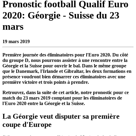
Pronostic football Qualif Euro
2020: Géorgie - Suisse du 23
mars
19 mars 2019
Première journée des éliminatoires pour l'Euro 2020. Du côté
du groupe D, nous pourrons assister à une rencontre entre la
Géorgie et la Suisse pour ouvrir le bal. Dans le même groupe
que le Danemark, l'Irlande et Gibraltar, les deux formations en
présence voudront bien démarrer ces éliminatoires avec une
première victoire et trois points à prendre.
Retrouvez, dans la suite de cet article, notre pronostic pour ce
match du 23 mars 2019 comptant pour les éliminatoires de
l'Euro 2020 entre la Géorgie et la Suisse.
La Géorgie veut disputer sa première
coupe d'Europe