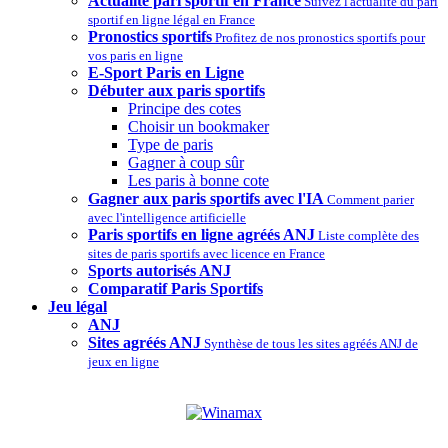
Actualité pari sportif en France
Suivez l'actualité du pari
sportif en ligne légal en France
Pronostics sportifs
Profitez de nos pronostics sportifs pour
vos paris en ligne
E-Sport Paris en Ligne
Débuter aux paris sportifs
Principe des cotes
Choisir un bookmaker
Type de paris
Gagner à coup sûr
Les paris à bonne cote
Gagner aux paris sportifs avec l'IA
Comment parier
avec l'intelligence artificielle
Paris sportifs en ligne agréés ANJ
Liste complète des
sites de paris sportifs avec licence en France
Sports autorisés ANJ
Comparatif Paris Sportifs
Jeu légal
ANJ
Sites agréés ANJ
Synthèse de tous les sites agréés ANJ de
jeux en ligne