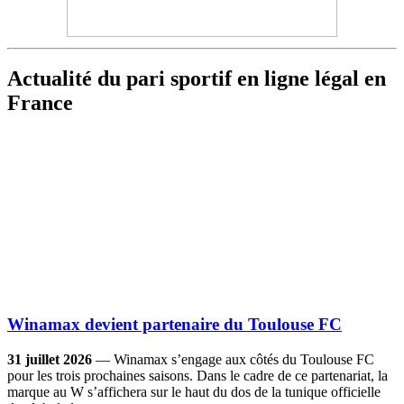
Actualité du pari sportif en ligne légal en
France
Winamax devient partenaire du Toulouse FC
31 juillet 2026
— Winamax s’engage aux côtés du Toulouse FC
pour les trois prochaines saisons. Dans le cadre de ce partenariat, la
marque au W s’affichera sur le haut du dos de la tunique officielle