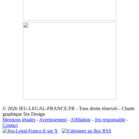
© 2026 JEU-LEGAL-FRANCE.FR
- Tous droits réservés - Charte
graphique Six Design
Mentions légales
-
Avertissement
-
Affiliation
-
Jeu responsable
-
Contact