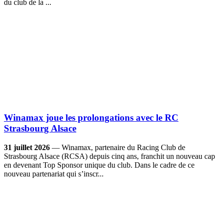
du club de la ...
Winamax joue les prolongations avec le RC
Strasbourg Alsace
31 juillet 2026
— Winamax, partenaire du Racing Club de
Strasbourg Alsace (RCSA) depuis cinq ans, franchit un nouveau cap
en devenant Top Sponsor unique du club. Dans le cadre de ce
nouveau partenariat qui s’inscr...