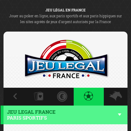
JEU LÉGAL EN FRANCE
Jouer au poker en ligne, aux paris sportifs et aux paris hippiques sur
les sites agréés de jeux d'argent autorisés par la France
JEU LEGAL FRANCE
PARIS SPORTIFS