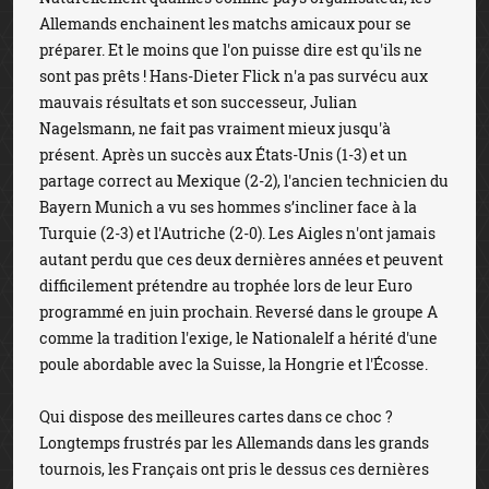
Allemands enchainent les matchs amicaux pour se
préparer. Et le moins que l'on puisse dire est qu'ils ne
sont pas prêts ! Hans-Dieter Flick n'a pas survécu aux
mauvais résultats et son successeur, Julian
Nagelsmann, ne fait pas vraiment mieux jusqu'à
présent. Après un succès aux États-Unis (1-3) et un
partage correct au Mexique (2-2), l'ancien technicien du
Bayern Munich a vu ses hommes s’incliner face à la
Turquie (2-3) et l'Autriche (2-0). Les Aigles n'ont jamais
autant perdu que ces deux dernières années et peuvent
difficilement prétendre au trophée lors de leur Euro
programmé en juin prochain. Reversé dans le groupe A
comme la tradition l'exige, le Nationalelf a hérité d'une
poule abordable avec la Suisse, la Hongrie et l'Écosse.
Qui dispose des meilleures cartes dans ce choc ?
Longtemps frustrés par les Allemands dans les grands
tournois, les Français ont pris le dessus ces dernières