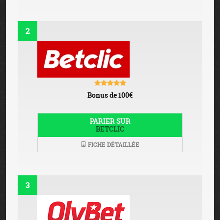
2
Bonus de 100€
PARIER SUR
BETCLIC
FICHE DÉTAILLÉE
3