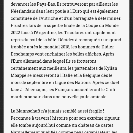
devancer les Pays-Bas. Ils retrouveront par ailleurs les
Néerlandais dans leur poule à l'Euro qui est également
constituée de l'Autriche et d'un barragiste à déterminer.
Frustrés lors de la superbe finale de la Coupe du Monde
2022 face à l’Argentine, les Tricolores ont rapidement
repris du poil de la bête. Décidés à reconquérir un grand
trophée après le mondial 2018, les hommes de Didier
Deschamps vont enchainer les belles affiches. Après
l'Euro allemand dans lequel ils se frotteront
certainement aux meilleurs, les partenaires de Kylian
Mbappé se mesureront à l'Italie et la Belgique dès le
mois de septembre en Ligue des Nations. Après ce duel
face à l'Allemagne, les Français accueilleront le Chili
mardi prochain dans une nouvelle joute amicale.
La Mannschaft n'a jamais semblé aussi fragile !
Reconnue à travers l'histoire pour son extrême rigueur,
elle tombe aujourd'hui comme un château de cartes.
Naturellement qualifiés comme pays organisateur, les