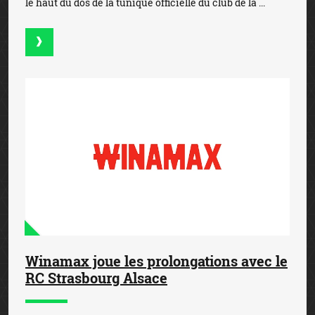
le haut du dos de la tunique officielle du club de la ...
Winamax joue les prolongations avec le
RC Strasbourg Alsace