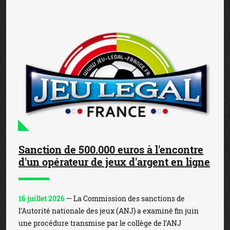
Sanction de 500.000 euros à l'encontre
d'un opérateur de jeux d'argent en ligne
16 juillet 2026
— La Commission des sanctions de
l’Autorité nationale des jeux (ANJ) a examiné fin juin
une procédure transmise par le collège de l’ANJ