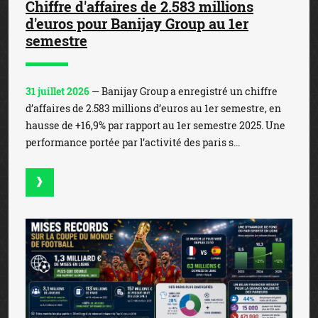
Chiffre d'affaires de 2.583 millions
d'euros pour Banijay Group au 1er
semestre
31 juillet 2026
— Banijay Group a enregistré un chiffre
d’affaires de 2.583 millions d’euros au 1er semestre, en
hausse de +16,9% par rapport au 1er semestre 2025. Une
performance portée par l’activité des paris s...