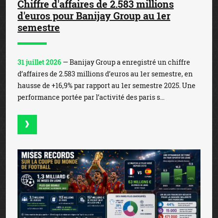
Chiffre d'affaires de 2.583 millions
d'euros pour Banijay Group au 1er
semestre
31 juillet 2026
— Banijay Group a enregistré un chiffre
d’affaires de 2.583 millions d’euros au 1er semestre, en
hausse de +16,9% par rapport au 1er semestre 2025. Une
performance portée par l’activité des paris s...