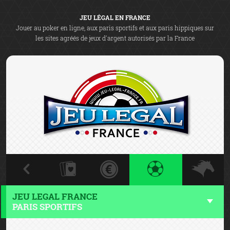
JEU LÉGAL EN FRANCE
Jouer au poker en ligne, aux paris sportifs et aux paris hippiques sur
les sites agréés de jeux d'argent autorisés par la France
JEU LEGAL FRANCE
PARIS SPORTIFS