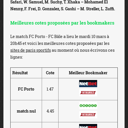
Safari, W. Samuel, M. Suchy, T. Xhaka – Mohamed El
Nenny, F. Frei, D. Gonzalez, S. Gashi – M. Streller, L. Zuffi.
Meilleures cotes proposées par les bookmakers
Le match FC Porto - FC Bâle a lieu le mardi 10 mars à
20h45 et voici les meilleures cotes proposées par les
sites de paris sportifs
au moment où nous écrivons ces
lignes:
Résultat
Cote
Meilleur Bookmaker
FC Porto
1.47
match nul
4.45