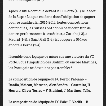
Après le nul à domicile devant le FC Porto (1-1), le leader
de la Super League est donc dans l’obligation de gagner
pour se qualifier. En 2014-2015, toutes compétitions
confondues, les Suisses ont connu beaucoup trop de
contre-performances à l’extérieur, à Zurich (1-3), à
Madrid (1-5), à Saint Gall (1-2), à Ludogorets (0-1) ou
encore à Berne (2-4).
Il semble donc logique de miser sur une victoire du FC
Porto. Sous l’impulsion des Brahimi ou encore Martinez,
les Portugais ne devraient pas trembler !
La composition de l’équipe du FC Porto : Fabiano –
Danilo, Maicon, Marcano, Alex Sandro – Casemiro, H.
Herrera, Oliver Torres – Y. Brahimi, J. Martinez, Tello.
La composition de l’équipe du FC Bâle : T. Vaclik – B.