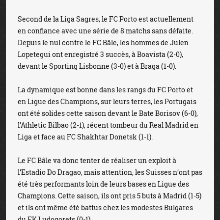
Second de la Liga Sagres, le FC Porto est actuellement
en confiance avec une série de 8 matchs sans défaite.
Depuis le nul contre le FC Bâle, les hommes de Julen
Lopetegui ont enregistré 3 succès, à Boavista (2-0),
devant le Sporting Lisbonne (3-0) et à Braga (1-0).
La dynamique est bonne dans les rangs du FC Porto et
en Ligue des Champions, sur leurs terres, les Portugais
ont été solides cette saison devant le Bate Borisov (6-0),
l’Athletic Bilbao (2-1), récent tombeur du Real Madrid en
Liga et face au FC Shakhtar Donetsk (1-1).
Le FC Bâle va donc tenter de réaliser un exploit à
l’Estadio Do Dragao, mais attention, les Suisses n’ont pas
été très performants loin de leurs bases en Ligue des
Champions. Cette saison, ils ont pris 5 buts à Madrid (1-5)
et ils ont même été battus chez les modestes Bulgares
du FK Ludogorets (0-1).