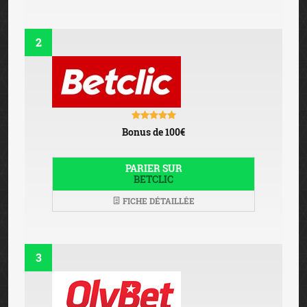
2
Bonus de 100€
PARIER SUR
BETCLIC
FICHE DÉTAILLÉE
3