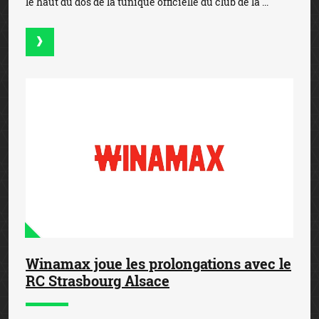
le haut du dos de la tunique officielle du club de la ...
Winamax joue les prolongations avec le
RC Strasbourg Alsace