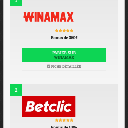
1
Bonus de 350€
PARIER SUR
WINAMAX
FICHE DÉTAILLÉE
2
Bonus de 100€