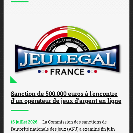
Sanction de 500.000 euros à l'encontre
d'un opérateur de jeux d'argent en ligne
16 juillet 2026
— La Commission des sanctions de
l’Autorité nationale des jeux (ANJ) a examiné fin juin