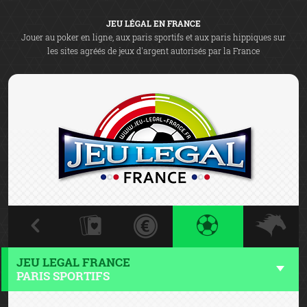
JEU LÉGAL EN FRANCE
Jouer au poker en ligne, aux paris sportifs et aux paris hippiques sur
les sites agréés de jeux d'argent autorisés par la France
JEU LEGAL FRANCE
PARIS SPORTIFS