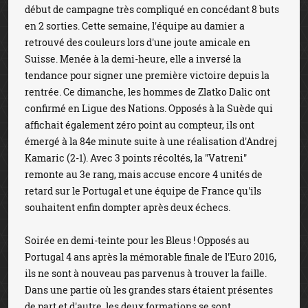
début de campagne très compliqué en concédant 8 buts
en 2 sorties. Cette semaine, l'équipe au damier a
retrouvé des couleurs lors d'une joute amicale en
Suisse. Menée à la demi-heure, elle a inversé la
tendance pour signer une première victoire depuis la
rentrée. Ce dimanche, les hommes de Zlatko Dalic ont
confirmé en Ligue des Nations. Opposés à la Suède qui
affichait également zéro point au compteur, ils ont
émergé à la 84e minute suite à une réalisation d'Andrej
Kamaric (2-1). Avec 3 points récoltés, la "Vatreni"
remonte au 3e rang, mais accuse encore 4 unités de
retard sur le Portugal et une équipe de France qu'ils
souhaitent enfin dompter après deux échecs.
Soirée en demi-teinte pour les Bleus ! Opposés au
Portugal 4 ans après la mémorable finale de l'Euro 2016,
ils ne sont à nouveau pas parvenus à trouver la faille.
Dans une partie où les grandes stars étaient présentes
de part et d'autre, les deux formations se sont