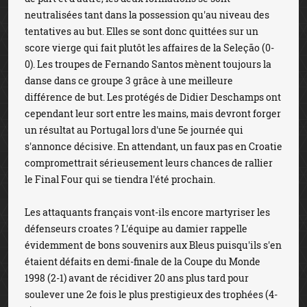
neutralisées tant dans la possession qu'au niveau des
tentatives au but. Elles se sont donc quittées sur un
score vierge qui fait plutôt les affaires de la Seleção (0-
0). Les troupes de Fernando Santos mènent toujours la
danse dans ce groupe 3 grâce à une meilleure
différence de but. Les protégés de Didier Deschamps ont
cependant leur sort entre les mains, mais devront forger
un résultat au Portugal lors d'une 5e journée qui
s'annonce décisive. En attendant, un faux pas en Croatie
compromettrait sérieusement leurs chances de rallier
le Final Four qui se tiendra l'été prochain.
Les attaquants français vont-ils encore martyriser les
défenseurs croates ? L'équipe au damier rappelle
évidemment de bons souvenirs aux Bleus puisqu'ils s'en
étaient défaits en demi-finale de la Coupe du Monde
1998 (2-1) avant de récidiver 20 ans plus tard pour
soulever une 2e fois le plus prestigieux des trophées (4-