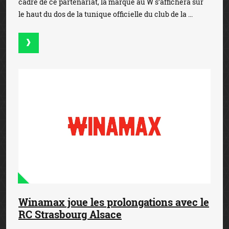
cadre de ce partenariat, la marque au W s’affichera sur
le haut du dos de la tunique officielle du club de la ...
Winamax joue les prolongations avec le
RC Strasbourg Alsace