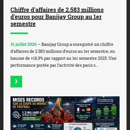
Chiffre d'affaires de 2.583 millions
d'euros pour Banijay Group au 1er
semestre
31 juillet 2026
— Banijay Group a enregistré un chiffre
d’affaires de 2.583 millions d’euros au 1er semestre, en
hausse de +16,9% par rapport au 1er semestre 2025. Une
performance portée par l’activité des paris s...