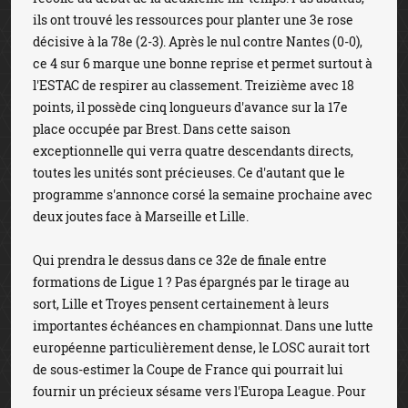
ils ont trouvé les ressources pour planter une 3e rose
décisive à la 78e (2-3). Après le nul contre Nantes (0-0),
ce 4 sur 6 marque une bonne reprise et permet surtout à
l'ESTAC de respirer au classement. Treizième avec 18
points, il possède cinq longueurs d'avance sur la 17e
place occupée par Brest. Dans cette saison
exceptionnelle qui verra quatre descendants directs,
toutes les unités sont précieuses. Ce d'autant que le
programme s'annonce corsé la semaine prochaine avec
deux joutes face à Marseille et Lille.
Qui prendra le dessus dans ce 32e de finale entre
formations de Ligue 1 ? Pas épargnés par le tirage au
sort, Lille et Troyes pensent certainement à leurs
importantes échéances en championnat. Dans une lutte
européenne particulièrement dense, le LOSC aurait tort
de sous-estimer la Coupe de France qui pourrait lui
fournir un précieux sésame vers l'Europa League. Pour