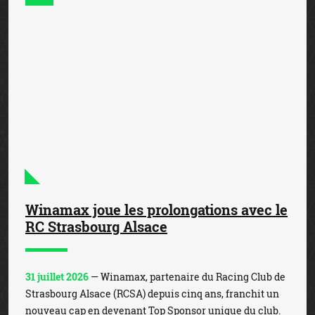
Winamax joue les prolongations avec le
RC Strasbourg Alsace
31 juillet 2026
— Winamax, partenaire du Racing Club de
Strasbourg Alsace (RCSA) depuis cinq ans, franchit un
nouveau cap en devenant Top Sponsor unique du club.
Dans le cadre de ce nouveau partenariat qui s’inscr...