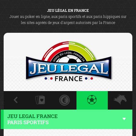
JEU LÉGAL EN FRANCE
Jouer au poker en ligne, aux paris sportifs et aux paris hippiques sur
les sites agréés de jeux d'argent autorisés par la France
JEU LEGAL FRANCE
PARIS SPORTIFS