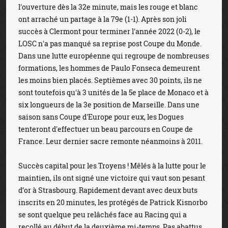
l'ouverture dès la 32e minute, mais les rouge et blanc
ont arraché un partage à la 79e (1-1). Après son joli
succès à Clermont pour terminer l'année 2022 (0-2), le
LOSC n'a pas manqué sa reprise post Coupe du Monde.
Dans une lutte européenne qui regroupe de nombreuses
formations, les hommes de Paulo Fonseca demeurent
les moins bien placés. Septièmes avec 30 points, ils ne
sont toutefois qu'à 3 unités de la 5e place de Monaco et à
six longueurs de la 3e position de Marseille. Dans une
saison sans Coupe d'Europe pour eux, les Dogues
tenteront d'effectuer un beau parcours en Coupe de
France. Leur dernier sacre remonte néanmoins à 2011.
Succès capital pour les Troyens ! Mêlés à la lutte pour le
maintien, ils ont signé une victoire qui vaut son pesant
d’or à Strasbourg. Rapidement devant avec deux buts
inscrits en 20 minutes, les protégés de Patrick Kisnorbo
se sont quelque peu relâchés face au Racing qui a
recollé au début de la deuxième mi-temps. Pas abattus,