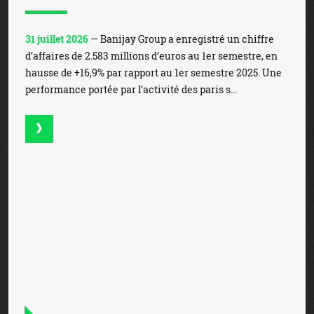
Mises records sur la Coupe du Monde
de Football
23 juillet 2026
— La Coupe du Monde de Football, qui s’est
achevée sur la victoire de l’Espagne face à l’Argentine, a
battu des records de mises. En effet, les enjeux en ligne,
qui ont atteint les 1,3 milliard d’e...