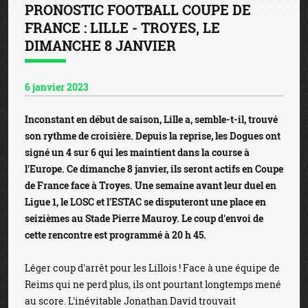
PRONOSTIC FOOTBALL COUPE DE
FRANCE : LILLE - TROYES, LE
DIMANCHE 8 JANVIER
6 janvier 2023
Inconstant en début de saison, Lille a, semble-t-il, trouvé
son rythme de croisière. Depuis la reprise, les Dogues ont
signé un 4 sur 6 qui les maintient dans la course à
l'Europe. Ce dimanche 8 janvier, ils seront actifs en Coupe
de France face à Troyes. Une semaine avant leur duel en
Ligue 1, le LOSC et l'ESTAC se disputeront une place en
seizièmes au Stade Pierre Mauroy. Le coup d'envoi de
cette rencontre est programmé à 20 h 45.
Léger coup d'arrêt pour les Lillois ! Face à une équipe de
Reims qui ne perd plus, ils ont pourtant longtemps mené
au score. L'inévitable Jonathan David trouvait