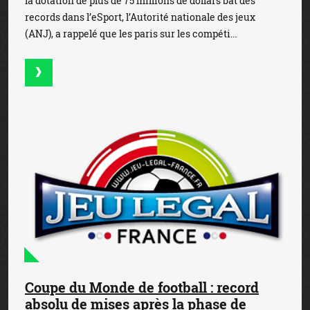
la dotation de plus de 75 millions de dollars bat des
records dans l’eSport, l’Autorité nationale des jeux
(ANJ), a rappelé que les paris sur les compéti...
Coupe du Monde de football : record
absolu de mises après la phase de