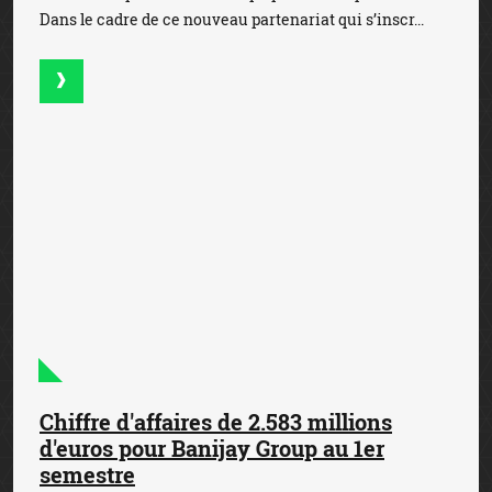
Chiffre d'affaires de 2.583 millions
d'euros pour Banijay Group au 1er
semestre
31 juillet 2026
— Banijay Group a enregistré un chiffre
d’affaires de 2.583 millions d’euros au 1er semestre, en
hausse de +16,9% par rapport au 1er semestre 2025. Une
performance portée par l’activité des paris s...