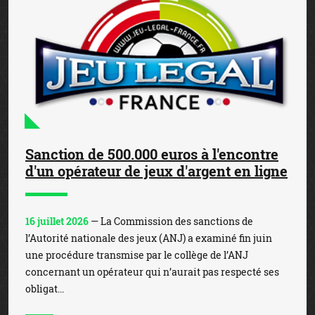
Sanction de 500.000 euros à l'encontre
d'un opérateur de jeux d'argent en ligne
16 juillet 2026
— La Commission des sanctions de
l’Autorité nationale des jeux (ANJ) a examiné fin juin
une procédure transmise par le collège de l’ANJ
concernant un opérateur qui n’aurait pas respecté ses
obligat...