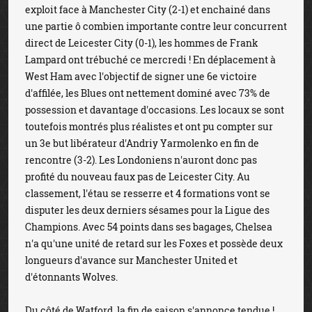
exploit face à Manchester City (2-1) et enchainé dans
une partie ô combien importante contre leur concurrent
direct de Leicester City (0-1), les hommes de Frank
Lampard ont trébuché ce mercredi ! En déplacement à
West Ham avec l'objectif de signer une 6e victoire
d'affilée, les Blues ont nettement dominé avec 73% de
possession et davantage d'occasions. Les locaux se sont
toutefois montrés plus réalistes et ont pu compter sur
un 3e but libérateur d'Andriy Yarmolenko en fin de
rencontre (3-2). Les Londoniens n'auront donc pas
profité du nouveau faux pas de Leicester City. Au
classement, l'étau se resserre et 4 formations vont se
disputer les deux derniers sésames pour la Ligue des
Champions. Avec 54 points dans ses bagages, Chelsea
n'a qu'une unité de retard sur les Foxes et possède deux
longueurs d'avance sur Manchester United et
d'étonnants Wolves.
Du côté de Watford, la fin de saison s'annonce tendue !