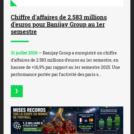
Chiffre d'affaires de 2.583 millions
d'euros pour Banijay Group au 1er
semestre
31 juillet 2026
— Banijay Group a enregistré un chiffre
d’affaires de 2.583 millions d’euros au 1er semestre, en
hausse de +16,9% par rapport au 1er semestre 2025. Une
performance portée par l’activité des paris s...