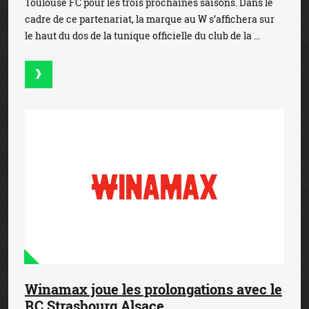
Toulouse FC pour les trois prochaines saisons. Dans le
cadre de ce partenariat, la marque au W s’affichera sur
le haut du dos de la tunique officielle du club de la ...
Winamax joue les prolongations avec le
RC Strasbourg Alsace