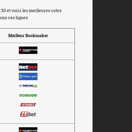
:30 et voici les meilleures cotes
ns ces lignes:
Meilleur Bookmaker