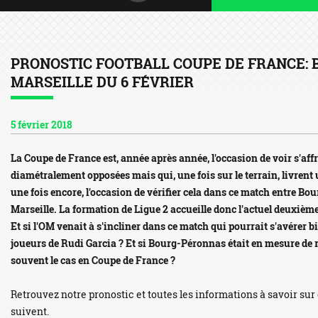
PRONOSTIC FOOTBALL COUPE DE FRANCE: 
MARSEILLE DU 6 FÉVRIER
5 février 2018
La Coupe de France est, année après année, l'occasion de voir s'af
diamétralement opposées mais qui, une fois sur le terrain, livrent 
une fois encore, l'occasion de vérifier cela dans ce match entre B
Marseille. La formation de Ligue 2 accueille donc l'actuel deuxiè
Et si l'OM venait à s'incliner dans ce match qui pourrait s'avérer 
joueurs de Rudi Garcia ? Et si Bourg-Péronnas était en mesure de r
souvent le cas en Coupe de France ?
Retrouvez notre pronostic et toutes les informations à savoir sur 
suivent.