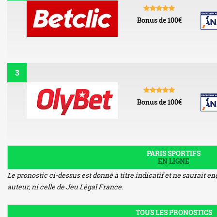
Bonus de 100€
3
Bonus de 100€
PARIS SPORTIFS
EN LIGNE
Le pronostic ci-dessus est donné à titre indicatif et ne saurait en
auteur, ni celle de Jeu Légal France.
TOUS LES PRONOSTICS