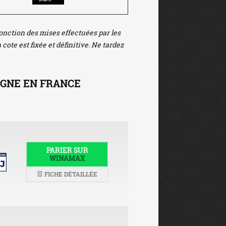
onction des mises effectuées par les
cote est fixée et définitive. Ne tardez
LIGNE EN FRANCE
PARIER SUR
WINAMAX
FICHE DÉTAILLÉE