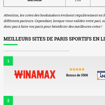
Attention, les cotes des bookmakers évoluent régulièrement en f
différents parieurs. Cependant, lorsque vous validez votre pari, sa 
donc pas à faire vos paris pour bénéficier des meilleures cotes !
MEILLEURS SITES DE PARIS SPORTIFS EN 
1
Bonus de 350€
2