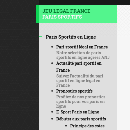
JEU LEGAL FRANCE
PARIS SPORTIFS
Paris Sportifs en Ligne
Pari sportif légal en France
Notre sélection de paris
sportifs en ligne agréés ANJ
Actualité pari sportif en
France
Suivez l'actualité du pari
sportif en ligne légal en
France
Pronostics sportifs
Profitez de nos pronostics
sportifs pour vos paris en
ligne
E-Sport Paris en Ligne
Débuter aux paris sportifs
Principe des cotes