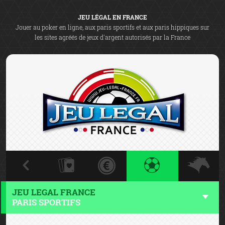
JEU LÉGAL EN FRANCE
Jouer au poker en ligne, aux paris sportifs et aux paris hippiques sur
les sites agréés de jeux d'argent autorisés par la France
JEU LEGAL FRANCE
PARIS SPORTIFS