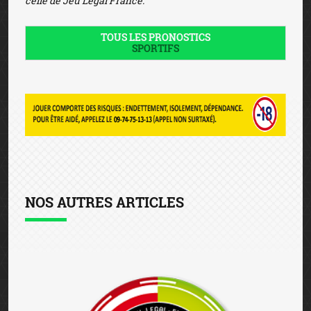
celle de Jeu Légal France.
TOUS LES PRONOSTICS
SPORTIFS
NOS AUTRES ARTICLES