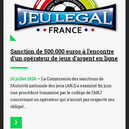
Sanction de 500.000 euros à l'encontre
d'un opérateur de jeux d'argent en ligne
16 juillet 2026
— La Commission des sanctions de
l’Autorité nationale des jeux (ANJ) a examiné fin juin
une procédure transmise par le collège de l’ANJ
concernant un opérateur qui n’aurait pas respecté ses
obligat...