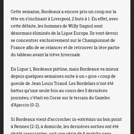
Cette semaine, Bordeaux a encore pris un coup sur la
tête en s’inclinant à Liverpool, 2 buts à 1. En effet, avec
cette défaite, les hommes de Willy Sagnol sont
désormais éliminés de la Ligue Europa. Ils vont devoir
se concentrer exclusivement sur le Championnat de
France afin de se relancer et de retrouver la 1ère partie
du tableau avant la trêve hivernale.
En Ligue 1, Bordeaux piétine, mais Bordeaux va mieux
depuis quelques semaines suite à un « gros » coup de
gueule de Jean Louis Triaud. Les Bordelais n’ont été
battus qu’une seule fois au cours des 5 dernières
journées, c’était en Corse sur le terrain du Gazelec
d’Ajaccio (0-2).
Si Bordeaux vient d’accrocher in-extrémis un bon point
à Rennes (2-2), à domicile, les dernières sorties ont été
plutôt rassurantes, soit une série de 6 matchs sans