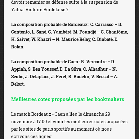
devoir remanier sa défense suite à la suspension de
Yahia. Victoire Bordelaise ?
La composition probable de Bordeaux : C. Carrasso – D.
Contento, L. Sané, C. Yambéré, M. Poundjé – C. Chantôme,
H. Saivet, W. Khazri – N. Maurice Belay, C. Diabaté, D.
Rolan.
La composition probable de Caen : R. Vercoutre – D.
Appiah, S. Ben Youssef, D. Da Silva, C. Alhadhur – N.
Seube, J. Delaplace, J. Féret, R. Rodelin, V. Bessat – A.
Delort.
Meilleures cotes proposées par les bookmakers
Le match Bordeaux - Caen a lieu le dimanche 29
novembre à 17:00 et voici les meilleures cotes proposées
par les
sites de paris sportifs
au moment où nous
écrivons ces lignes: