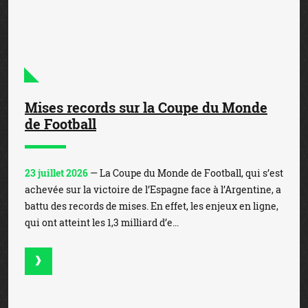
Toutes les actualités du pari sportif légal en France
MEILLEURS SITES DE PARIS SPORTIFS
EN LIGNE EN FRANCE
1
Bonus de 350€
PARIER SUR
WINAMAX