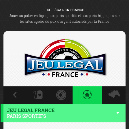
JEU LÉGAL EN FRANCE
Jouer au poker en ligne, aux paris sportifs et aux paris hippiques sur
les sites agréés de jeux d'argent autorisés par la France
JEU LEGAL FRANCE
PARIS SPORTIFS