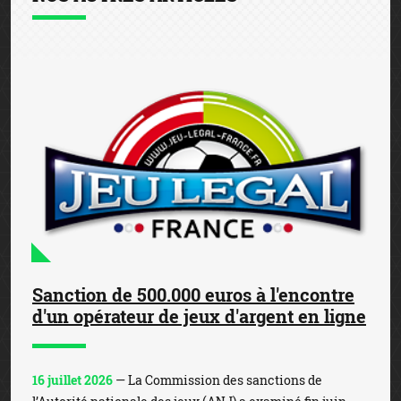
Sanction de 500.000 euros à l'encontre
d'un opérateur de jeux d'argent en ligne
16 juillet 2026
— La Commission des sanctions de