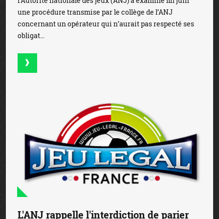
l’Autorité nationale des jeux (ANJ) a examiné fin juin
une procédure transmise par le collège de l’ANJ
concernant un opérateur qui n’aurait pas respecté ses
obligat...
L'ANJ rappelle l'interdiction de parier