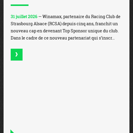
Chiffre d'affaires de 2.583 millions
d'euros pour Banijay Group au 1er
semestre
31 juillet 2026
— Banijay Group a enregistré un chiffre
d’affaires de 2.583 millions d’euros au 1er semestre, en
hausse de +16,9% par rapport au 1er semestre 2025. Une
performance portée par l’activité des paris s...