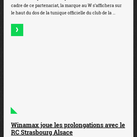
31 juillet 2026
— Winamax, partenaire du Racing Club de
Strasbourg Alsace (RCSA) depuis cinq ans, franchit un
nouveau cap en devenant Top Sponsor unique du club.
Dans le cadre de ce nouveau partenariat qui s’inscr...