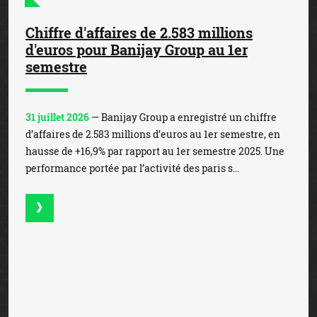
Mises records sur la Coupe du Monde
de Football
23 juillet 2026
— La Coupe du Monde de Football, qui s’est
achevée sur la victoire de l’Espagne face à l’Argentine, a
battu des records de mises. En effet, les enjeux en ligne,
qui ont atteint les 1,3 milliard d’e...