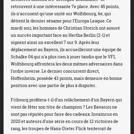
retrouvent à une intéressante 7e place. Avec 45 points,
ils n'accusent qu'une unité sur Wolfsbourg, 6e, qui
détient le dernier sésame pour l'Europa League. Ce
mardi soir, les hommes de Christian Streich ont assuré
un succès important face au Hertha Berlin (2-1) et
signent ainsi un excellent 7 sur 9. Après leur
déplacement au Bayern, ils accueilleront une équipe de
Schalke 04 qui n'a plus rien à jouer tandis que le VFL
Wolfsbourg affrontera les deux mêmes adversaires dans
l'ordre inverse. Le dernier concurrent direct,
Hoffenheim, possède 43 points, mais demeure en bonne
position avec une partie de plus à disputer..
Fribourg profitera-t-il d'un relâchement d'un Bayern qui
vient de fêter son titre de champion ? Les Bavarois ne
sont pas réputés pour faire des cadeaux. Invaincus en
2020 et auteurs d'une série en cours de 12 victoires de
rang, les troupes de Hans-Dieter Flick tenteront de