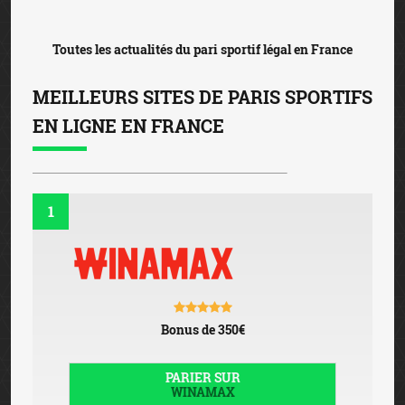
FICHE DÉTAILLÉE
2
Bonus de 100€
PARIER SUR
BETCLIC
FICHE DÉTAILLÉE
3