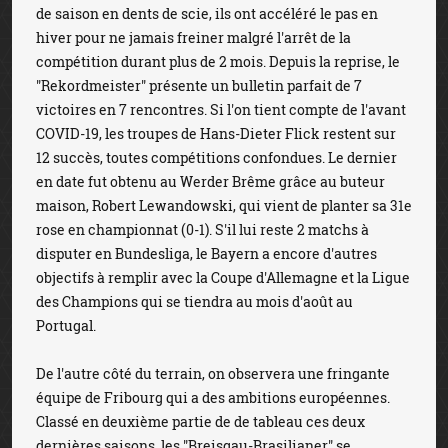
de saison en dents de scie, ils ont accéléré le pas en
hiver pour ne jamais freiner malgré l'arrêt de la
compétition durant plus de 2 mois. Depuis la reprise, le
"Rekordmeister" présente un bulletin parfait de 7
victoires en 7 rencontres. Si l'on tient compte de l'avant
COVID-19, les troupes de Hans-Dieter Flick restent sur
12 succès, toutes compétitions confondues. Le dernier
en date fut obtenu au Werder Brême grâce au buteur
maison, Robert Lewandowski, qui vient de planter sa 31e
rose en championnat (0-1). S'il lui reste 2 matchs à
disputer en Bundesliga, le Bayern a encore d'autres
objectifs à remplir avec la Coupe d'Allemagne et la Ligue
des Champions qui se tiendra au mois d'août au
Portugal.
De l'autre côté du terrain, on observera une fringante
équipe de Fribourg qui a des ambitions européennes.
Classé en deuxième partie de de tableau ces deux
dernières saisons, les "Breisgau-Brasilianer" se