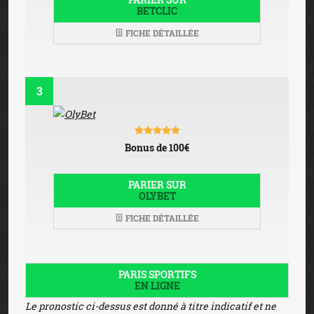
BETCLIC
FICHE DÉTAILLÉE
3
Bonus de 100€
PARIER SUR
OLYBET
FICHE DÉTAILLÉE
PARIS SPORTIFS
EN LIGNE
Le pronostic ci-dessus est donné à titre indicatif et ne