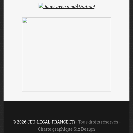
© 2026 JEU-LEGAL-FRANCE.FR
- Tous droits réservés -
Charte graphique Six Design