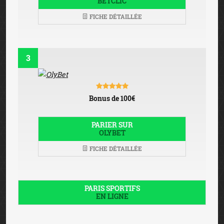
BETCLIC
FICHE DÉTAILLÉE
3
Bonus de 100€
PARIER SUR
OLYBET
FICHE DÉTAILLÉE
PARIS SPORTIFS
EN LIGNE