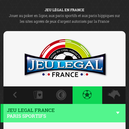
JEU LÉGAL EN FRANCE
Jouer au poker en ligne, aux paris sportifs et aux paris hippiques sur
les sites agréés de jeux d'argent autorisés par la France
JEU LEGAL FRANCE
PARIS SPORTIFS