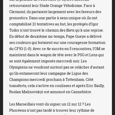
retrouvaient leur Stade Orange Vélodrome. Face à
Clermont, ils partaient largement avec les faveurs des
pronostics. Dans une partie à sens unique où ils ont
comptabilisé 21 tentatives au but, les protégés d'Igor
Tudor n'ont trouvé le chemin des filets qu'à une reprise.
En début de deuxième mi-temps, Pape Gueye a délivré
ses couleurs qui butaient sur une courageuse formation
du CF93 (1-0). Avec ce 4e succès en 5 rencontres, l'OM se
maintient dans le wagon de tête avec le PSG et Lens qui
se sont également imposés mercredi soir. Les
Olympiens ne voudront surtout pas se relâcher d'autant
qu'ils entameront leur campagne de Ligue des
Champions mercredi prochain à Tottenham. Côté
transferts, cela s'active en coulisses et après Eric Bailly,
Ruslan Malinovskyi est annoncé en Cannebière.
Les Marseillais vont-ils signer un 12 sur 12 ? Les
Phocéens n'ont pas tardé à trouver leur rythme de