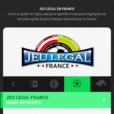
JEU LÉGAL EN FRANCE
Jouer au poker en ligne, aux paris sportifs et aux paris hippiques sur
les sites agréés de jeux d'argent autorisés par la France
JEU LEGAL FRANCE
PARIS SPORTIFS