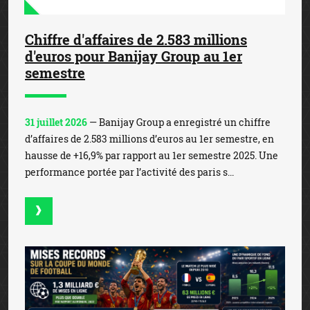
Chiffre d'affaires de 2.583 millions
d'euros pour Banijay Group au 1er
semestre
31 juillet 2026
— Banijay Group a enregistré un chiffre
d’affaires de 2.583 millions d’euros au 1er semestre, en
hausse de +16,9% par rapport au 1er semestre 2025. Une
performance portée par l’activité des paris s...