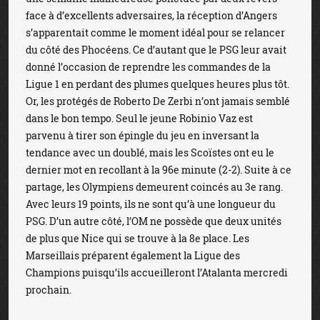
face à d’excellents adversaires, la réception d’Angers
s’apparentait comme le moment idéal pour se relancer
du côté des Phocéens. Ce d’autant que le PSG leur avait
donné l’occasion de reprendre les commandes de la
Ligue 1 en perdant des plumes quelques heures plus tôt.
Or, les protégés de Roberto De Zerbi n’ont jamais semblé
dans le bon tempo. Seul le jeune Robinio Vaz est
parvenu à tirer son épingle du jeu en inversant la
tendance avec un doublé, mais les Scoïstes ont eu le
dernier mot en recollant à la 96e minute (2-2). Suite à ce
partage, les Olympiens demeurent coincés au 3e rang.
Avec leurs 19 points, ils ne sont qu’à une longueur du
PSG. D’un autre côté, l’OM ne possède que deux unités
de plus que Nice qui se trouve à la 8e place. Les
Marseillais préparent également la Ligue des
Champions puisqu’ils accueilleront l’Atalanta mercredi
prochain.