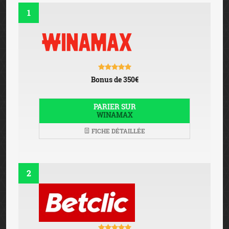
1
Bonus de 350€
PARIER SUR
WINAMAX
FICHE DÉTAILLÉE
2