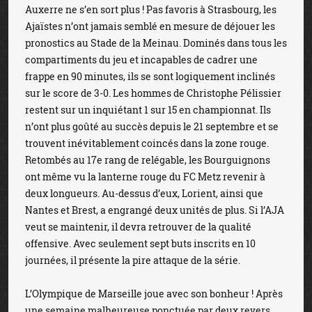
Auxerre ne s’en sort plus ! Pas favoris à Strasbourg, les
Ajaïstes n’ont jamais semblé en mesure de déjouer les
pronostics au Stade de la Meinau. Dominés dans tous les
compartiments du jeu et incapables de cadrer une
frappe en 90 minutes, ils se sont logiquement inclinés
sur le score de 3-0. Les hommes de Christophe Pélissier
restent sur un inquiétant 1 sur 15 en championnat. Ils
n’ont plus goûté au succès depuis le 21 septembre et se
trouvent inévitablement coincés dans la zone rouge.
Retombés au 17e rang de relégable, les Bourguignons
ont même vu la lanterne rouge du FC Metz revenir à
deux longueurs. Au-dessus d’eux, Lorient, ainsi que
Nantes et Brest, a engrangé deux unités de plus. Si l’AJA
veut se maintenir, il devra retrouver de la qualité
offensive. Avec seulement sept buts inscrits en 10
journées, il présente la pire attaque de la série.
L’Olympique de Marseille joue avec son bonheur ! Après
une semaine malheureuse ponctuée par deux revers