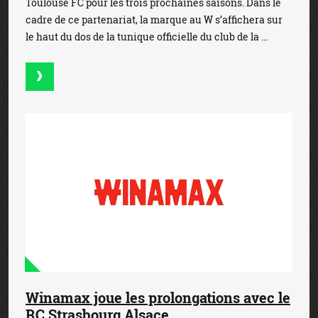
Toulouse FC pour les trois prochaines saisons. Dans le
cadre de ce partenariat, la marque au W s’affichera sur
le haut du dos de la tunique officielle du club de la ...
Winamax joue les prolongations avec le
RC Strasbourg Alsace