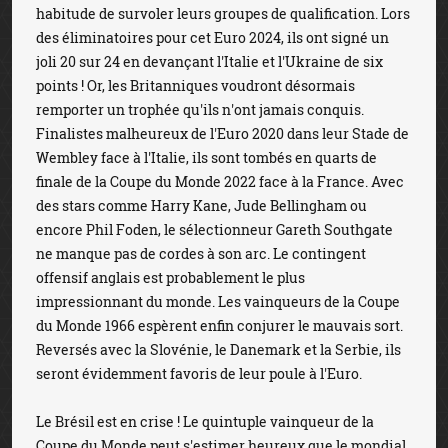
habitude de survoler leurs groupes de qualification. Lors
des éliminatoires pour cet Euro 2024, ils ont signé un
joli 20 sur 24 en devançant l'Italie et l'Ukraine de six
points ! Or, les Britanniques voudront désormais
remporter un trophée qu'ils n'ont jamais conquis.
Finalistes malheureux de l'Euro 2020 dans leur Stade de
Wembley face à l'Italie, ils sont tombés en quarts de
finale de la Coupe du Monde 2022 face à la France. Avec
des stars comme Harry Kane, Jude Bellingham ou
encore Phil Foden, le sélectionneur Gareth Southgate
ne manque pas de cordes à son arc. Le contingent
offensif anglais est probablement le plus
impressionnant du monde. Les vainqueurs de la Coupe
du Monde 1966 espèrent enfin conjurer le mauvais sort.
Reversés avec la Slovénie, le Danemark et la Serbie, ils
seront évidemment favoris de leur poule à l'Euro.
Le Brésil est en crise ! Le quintuple vainqueur de la
Coupe du Monde peut s'estimer heureux que le mondial