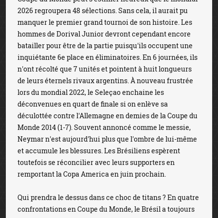
2026 regroupera 48 sélections. Sans cela, il aurait pu
manquer le premier grand tournoi de son histoire. Les
hommes de Dorival Junior devront cependant encore
batailler pour être de la partie puisqu'ils occupent une
inquiétante 6e place en éliminatoires. En 6 journées, ils
n'ont récolté que 7 unités et pointent à huit longueurs
de leurs éternels rivaux argentins. À nouveau frustrée
lors du mondial 2022, le Seleçao enchaine les
déconvenues en quart de finale si on enlève sa
déculottée contre l'Allemagne en demies de la Coupe du
Monde 2014 (1-7). Souvent annoncé comme le messie,
Neymar n'est aujourd'hui plus que l'ombre de lui-même
et accumule les blessures. Les Brésiliens espèrent
toutefois se réconcilier avec leurs supporters en
remportant la Copa America en juin prochain.
Qui prendra le dessus dans ce choc de titans ? En quatre
confrontations en Coupe du Monde, le Brésil a toujours