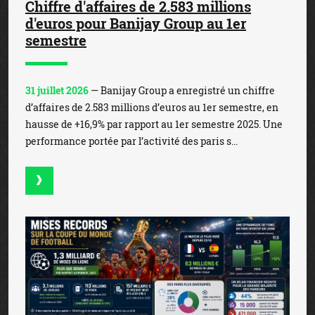
Chiffre d'affaires de 2.583 millions
d'euros pour Banijay Group au 1er
semestre
31 juillet 2026
— Banijay Group a enregistré un chiffre
d’affaires de 2.583 millions d’euros au 1er semestre, en
hausse de +16,9% par rapport au 1er semestre 2025. Une
performance portée par l’activité des paris s...