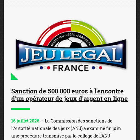
Sanction de 500.000 euros à l'encontre
d'un opérateur de jeux d'argent en ligne
16 juillet 2026
— La Commission des sanctions de
l’Autorité nationale des jeux (ANJ) a examiné fin juin
une procédure transmise par le collège de l’ANJ