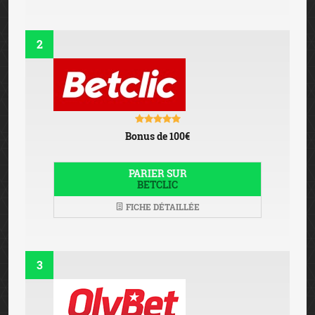
2
Bonus de 100€
PARIER SUR
BETCLIC
FICHE DÉTAILLÉE
3