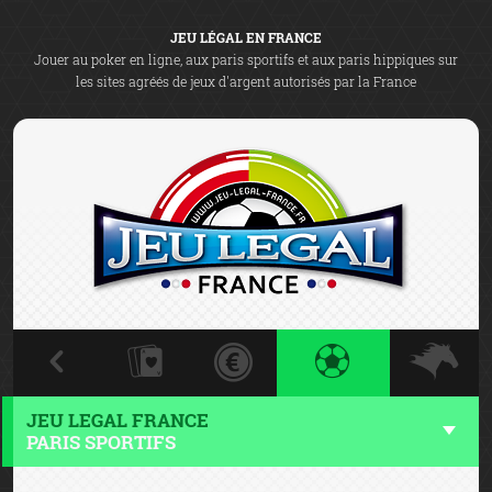
JEU LÉGAL EN FRANCE
Jouer au poker en ligne, aux paris sportifs et aux paris hippiques sur
les sites agréés de jeux d'argent autorisés par la France
JEU LEGAL FRANCE
PARIS SPORTIFS