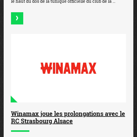
le haut du dos de la tunique officielle du club de la ...
Winamax joue les prolongations avec le
RC Strasbourg Alsace