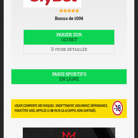
Bonus de 100€
PARIER SUR
OLYBET
FICHE DÉTAILLÉE
PARIS SPORTIFS
EN LIGNE