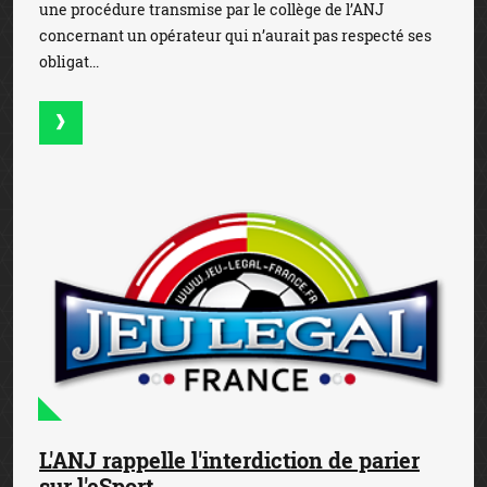
une procédure transmise par le collège de l’ANJ
concernant un opérateur qui n’aurait pas respecté ses
obligat...
L'ANJ rappelle l'interdiction de parier
sur l'eSport