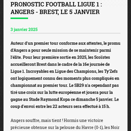
PRONOSTIC FOOTBALL LIGUE 1 :
ANGERS - BREST, LE 5 JANVIER
3 janvier 2025
Auteur d'un premier tour conforme aux attentes, le promu
d'Angers a pour seule mission de se maintenir parmi
l'élite. Pour leur première sortie en 2025, les Scoïstes
accueilleront Brest dans le cadre de la 16e journée de
Ligue 1. Incroyables en Ligue des Champions, les Ty'Zefs
ont logiquement connu des moments plus compliqués en
championnat au premier tour. Le SB29 n'a cependant pas
tiré une croix sur la lutte européenne et jouera pour la
gagne au Stade Raymond Kopa ce dimanche 5 janvier. Le
coup d'envoi entre les 22 acteurs sera effectué à 15 h.
Angers souffre, mais tient ! Hormis une victoire
précieuse obtenue sur la pelouse du Havre (0-1), les Noir