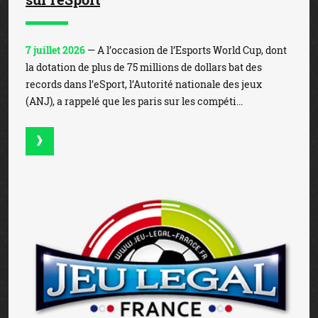
7 juillet 2026
— A l’occasion de l’Esports World Cup, dont
la dotation de plus de 75 millions de dollars bat des
records dans l’eSport, l’Autorité nationale des jeux
(ANJ), a rappelé que les paris sur les compéti...