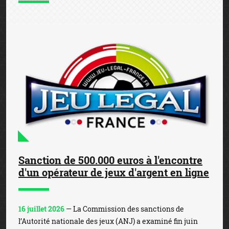
Sanction de 500.000 euros à l'encontre
d'un opérateur de jeux d'argent en ligne
16 juillet 2026
— La Commission des sanctions de
l’Autorité nationale des jeux (ANJ) a examiné fin juin