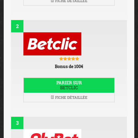
FICHE DÉTAILLÉE
2
Bonus de 100€
PARIER SUR
BETCLIC
FICHE DÉTAILLÉE
3