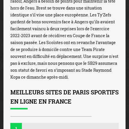
rasoir, Angers a besoin de points pour maintenir la tête
hors de l'eau. Brest se trouve dans une situation
identique s'il vise une place européenne. Les Ty'Zefs
gardent de bons souvenirs face à Angers qu'ils avaient
facilement vaincu à deux reprises lors de l'exercice
2022-2023 avant de récidiver en Coupe de France la
saison passée. Les Scoïstes ont en revanche l'avantage
de se produire à domicile contre une Team Pirate
souvent en difficulté en déplacement. Une surprise n'est
pas à exclure, mais nous pensons que le SB29 assumera
son statut de favori en s'imposant au Stade Raymond
Kopa ce dimanche après-midi.
MEILLEURS SITES DE PARIS SPORTIFS
EN LIGNE EN FRANCE
1