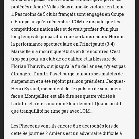
protégés d'André Villas-Boas d'une 4e victoire en Ligue
1. Pas moins de 5 clubs français sont engagés en Coupe
d'Europe jusqu'en décembre. L'OM ne dispute que les
compétitions nationales et devrait profiter d'un plus
long temps de préparation que certains cadors. Hormis
la performance spectaculaire en Principauté (3-4),
Marseille n'a inscrit que 9 buts en 8 rencontres. C'est
trop peu pour un club de ce calibre et la blessure de
Florian Thauvin, out jusqu'à la fin de l'année, n'y est pas
étrangère. Dimitri Payet purge toujours ses matchs de
suspension et a été rejoint par...son président. Jacques-
Henri Eyraud, mécontent de l'expulsion de son joueur
face à Montpellier, est allé dire ses quatre vérités à
l'arbitre et a été sanctionné lourdement. Quand on dit
que tranquillité ne rime pas avec l'OM...
Les Phocéens vont-ils encore être accrochés lors de
cette 9e journée ? Amiens est un adversaire difficile à