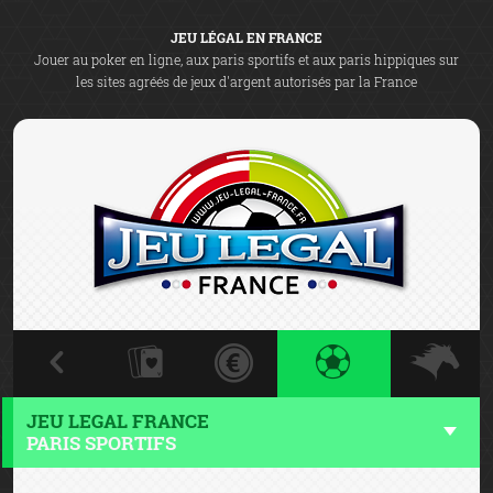
JEU LÉGAL EN FRANCE
Jouer au poker en ligne, aux paris sportifs et aux paris hippiques sur
les sites agréés de jeux d'argent autorisés par la France
JEU LEGAL FRANCE
PARIS SPORTIFS