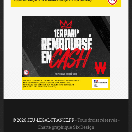
© 2026 JEU-LEGAL-FRANCE.FR
- Tous droits réservés -
Charte graphique Six Design