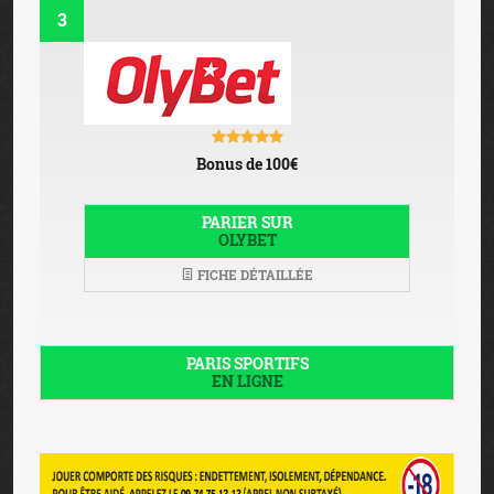
3
Bonus de 100€
PARIER SUR
OLYBET
FICHE DÉTAILLÉE
PARIS SPORTIFS
EN LIGNE