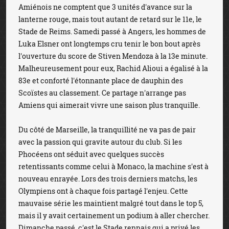
Amiénois ne comptent que 3 unités d'avance sur la
lanterne rouge, mais tout autant de retard sur le 11e, le
Stade de Reims. Samedi passé à Angers, les hommes de
Luka Elsner ont longtemps cru tenir le bon bout après
l'ouverture du score de Stiven Mendoza à la 13e minute.
Malheureusement pour eux, Rachid Alioui a égalisé à la
83e et conforté l'étonnante place de dauphin des
Scoïstes au classement. Ce partage n'arrange pas
Amiens qui aimerait vivre une saison plus tranquille.
Du côté de Marseille, la tranquillité ne va pas de pair
avec la passion qui gravite autour du club. Si les
Phocéens ont séduit avec quelques succès
retentissants comme celui à Monaco, la machine s'est à
nouveau enrayée. Lors des trois derniers matchs, les
Olympiens ont à chaque fois partagé l'enjeu. Cette
mauvaise série les maintient malgré tout dans le top 5,
mais il y avait certainement un podium à aller chercher.
Dimanche passé, c'est le Stade rennais qui a privé les