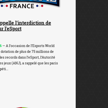
ppelle l'interdiction de
ur l'eSport
26
— A l’occasion de l’Esports World
 dotation de plus de 75 millions de
des records dans l’eSport, l’Autorité
es jeux (ANJ), a rappelé que les paris
éti...