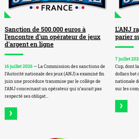
Sanction de 500.000 euros à
L'ANJ ra
l'encontre d'un opérateur de jeux
parier s
d'argent en ligne
7 juillet 20
16 juillet 2026
— La Commission des sanctions de
Cup, dont la
l’Autorité nationale des jeux (ANJ) a examiné fin
dollars bat 
juin une procédure transmise par le collège de
nationale d
l’ANJ concernant un opérateur qui n’aurait pas
sur les comp
respecté ses obligat...