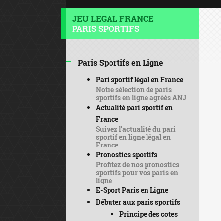
JEU LEGAL FRANCE
PARIS SPORTIFS
Paris Sportifs en Ligne
Pari sportif légal en France
Notre sélection de paris
sportifs en ligne agréés ANJ
Actualité pari sportif en
France
Suivez l'actualité du pari
sportif en ligne légal en
France
Pronostics sportifs
Profitez de nos pronostics
sportifs pour vos paris en
ligne
E-Sport Paris en Ligne
Débuter aux paris sportifs
Principe des cotes