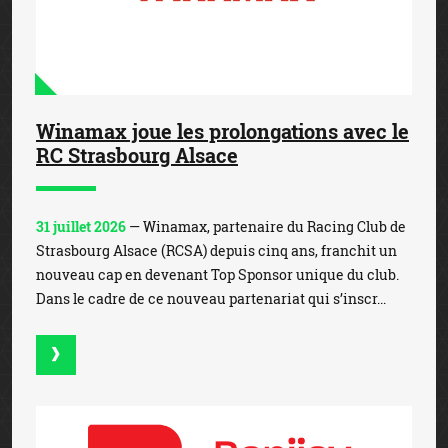
Winamax joue les prolongations avec le
RC Strasbourg Alsace
31 juillet 2026
— Winamax, partenaire du Racing Club de
Strasbourg Alsace (RCSA) depuis cinq ans, franchit un
nouveau cap en devenant Top Sponsor unique du club.
Dans le cadre de ce nouveau partenariat qui s’inscr...