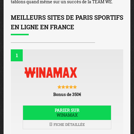
tablons quand même sur un succès de la TEAM WE.
MEILLEURS SITES DE PARIS SPORTIFS
EN LIGNE EN FRANCE
1
Bonus de 350€
PARIER SUR
WINAMAX
FICHE DÉTAILLÉE