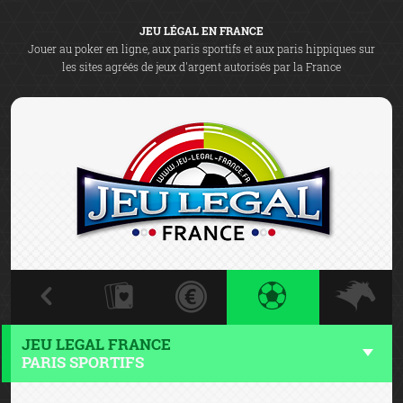
JEU LÉGAL EN FRANCE
Jouer au poker en ligne, aux paris sportifs et aux paris hippiques sur
les sites agréés de jeux d'argent autorisés par la France
JEU LEGAL FRANCE
PARIS SPORTIFS