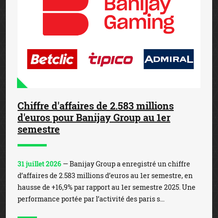
Chiffre d'affaires de 2.583 millions
d'euros pour Banijay Group au 1er
semestre
31 juillet 2026
— Banijay Group a enregistré un chiffre
d’affaires de 2.583 millions d’euros au 1er semestre, en
hausse de +16,9% par rapport au 1er semestre 2025. Une
performance portée par l’activité des paris s...