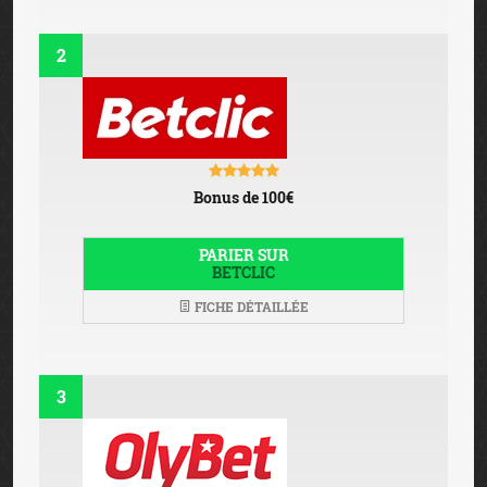
2
Bonus de 100€
PARIER SUR
BETCLIC
FICHE DÉTAILLÉE
3