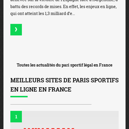
battu des records de mises. En effet, les enjeux en ligne,
qui ont atteint les 1,3 milliard d’e...
Toutes les actualités du pari sportif légal en France
MEILLEURS SITES DE PARIS SPORTIFS
EN LIGNE EN FRANCE
1