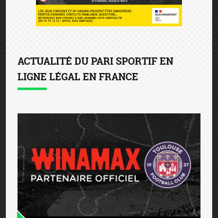
ACTUALITÉ DU PARI SPORTIF EN
LIGNE LÉGAL EN FRANCE