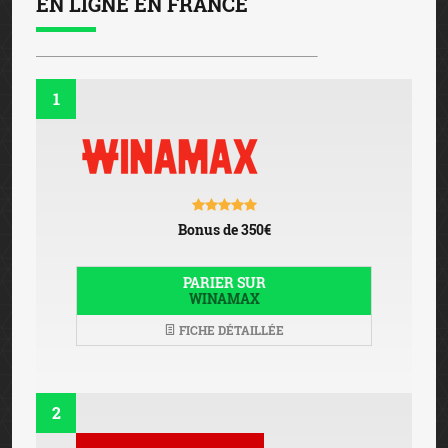
EN LIGNE EN FRANCE
1
Bonus de 350€
PARIER SUR
WINAMAX
FICHE DÉTAILLÉE
2