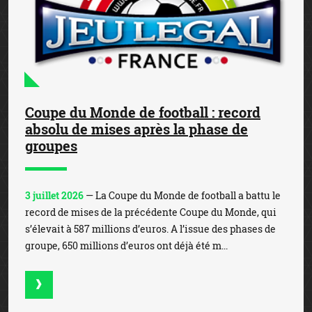
Coupe du Monde de football : record
absolu de mises après la phase de
groupes
3 juillet 2026
— La Coupe du Monde de football a battu le
record de mises de la précédente Coupe du Monde, qui
s’élevait à 587 millions d’euros. A l’issue des phases de
groupe, 650 millions d’euros ont déjà été m...