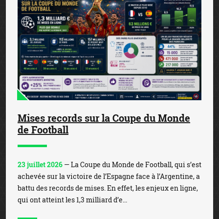
Mises records sur la Coupe du Monde
de Football
23 juillet 2026
— La Coupe du Monde de Football, qui s’est
achevée sur la victoire de l’Espagne face à l’Argentine, a
battu des records de mises. En effet, les enjeux en ligne,
qui ont atteint les 1,3 milliard d’e...