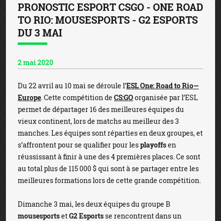
PRONOSTIC ESPORT CSGO - ONE ROAD
TO RIO: MOUSESPORTS - G2 ESPORTS
DU 3 MAI
2 mai 2020
Du 22 avril au 10 mai se déroule l’
ESL One: Road to Rio—
Europe
. Cette compétition de
CS:GO
organisée par l’ESL
permet de départager 16 des meilleures équipes du
vieux continent, lors de matchs au meilleur des 3
manches. Les équipes sont réparties en deux groupes, et
s’affrontent pour se qualifier pour les
playoffs
en
réussissant à finir à une des 4 premières places. Ce sont
au total plus de 115 000 $ qui sont à se partager entre les
meilleures formations lors de cette grande compétition.
Dimanche 3 mai, les deux équipes du groupe B
mousesports
et
G2 Esports
se rencontrent dans un