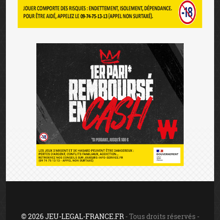
© 2026 JEU-LEGAL-FRANCE.FR
- Tous droits réservés -