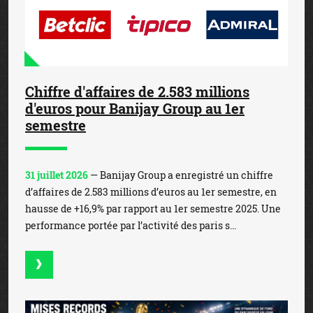
Chiffre d'affaires de 2.583 millions
d'euros pour Banijay Group au 1er
semestre
31 juillet 2026
— Banijay Group a enregistré un chiffre
d’affaires de 2.583 millions d’euros au 1er semestre, en
hausse de +16,9% par rapport au 1er semestre 2025. Une
performance portée par l’activité des paris s...