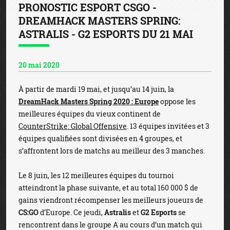
PRONOSTIC ESPORT CSGO -
DREAMHACK MASTERS SPRING:
ASTRALIS - G2 ESPORTS DU 21 MAI
20 mai 2020
À partir de mardi 19 mai, et jusqu’au 14 juin, la
DreamHack Masters Spring 2020 : Europe
oppose les
meilleures équipes du vieux continent de
CounterStrike: Global Offensive
. 13 équipes invitées et 3
équipes qualifiées sont divisées en 4 groupes, et
s’affrontent lors de matchs au meilleur des 3 manches.
Le 8 juin, les 12 meilleures équipes du tournoi
atteindront la phase suivante, et au total 160 000 $ de
gains viendront récompenser les meilleurs joueurs de
CS:GO
d’Europe. Ce jeudi,
Astralis
et
G2 Esports
se
rencontrent dans le groupe A au cours d’un match qui