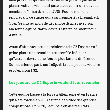
plaisir. Astralis vient tout juste d’accueillir un nouveau
membre le 11 mai dernier :
JUGi
. Pour le moment
remplaçant, ce sniper qui avait remporté la Dreamhack
Open Sevilla au mois de décembre dernier avec son
ancienne équipe
North
, devrait être un bel atout pour
Astralis.
Avant d’affronter pour la troisième fois G2 Esports en à
peine plus d’une semaine, tout semble indiquer
qu’Astralis devrait une fois de plus faire la différence.
Sur les sites de
paris sur l’eSport
, la cote pour sa victoire
est d’environ
1,32
.
Les joueurs de G2 Esports veulent leur revanche
Cette équipe basée à la fois en Allemagne et en France
qui a été fondée en 2013 est une habituée des grandes
compétitions. En 2020, l’équipe a eu des résultats