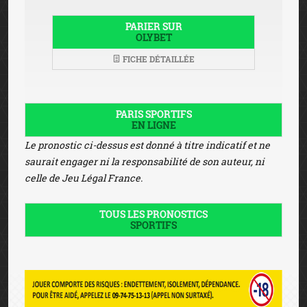
PARIER SUR
OLYBET
FICHE DÉTAILLÉE
PARIS SPORTIFS
EN LIGNE
Le pronostic ci-dessus est donné à titre indicatif et ne
saurait engager ni la responsabilité de son auteur, ni
celle de Jeu Légal France.
TOUS LES PRONOSTICS
SPORTIFS