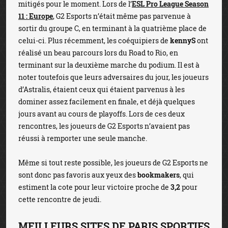
mitigés pour le moment. Lors de l’
ESL Pro League Season
11 : Europe
, G2 Esports n’était même pas parvenue à
sortir du groupe C, en terminant à la quatrième place de
celui-ci. Plus récemment, les coéquipiers de
kennyS
ont
réalisé un beau parcours lors du Road to Rio, en
terminant sur la deuxième marche du podium. Il est à
noter toutefois que leurs adversaires du jour, les joueurs
d’Astralis, étaient ceux qui étaient parvenus à les
dominer assez facilement en finale, et déjà quelques
jours avant au cours de playoffs. Lors de ces deux
rencontres, les joueurs de G2 Esports n’avaient pas
réussi à remporter une seule manche.
Même si tout reste possible, les joueurs de G2 Esports ne
sont donc pas favoris aux yeux des
bookmakers
, qui
estiment la cote pour leur victoire proche de
3,2
pour
cette rencontre de jeudi.
MEILLEURS SITES DE PARIS SPORTIFS