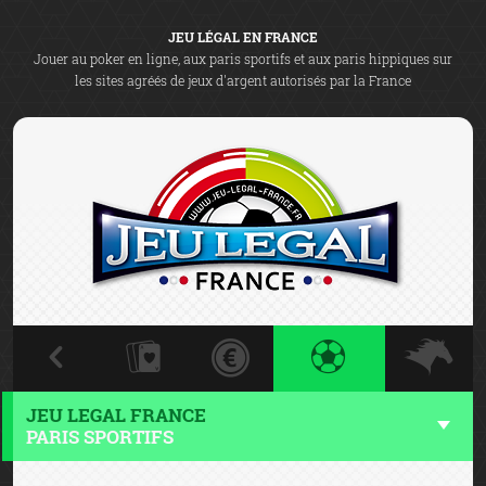
JEU LÉGAL EN FRANCE
Jouer au poker en ligne, aux paris sportifs et aux paris hippiques sur
les sites agréés de jeux d'argent autorisés par la France
JEU LEGAL FRANCE
PARIS SPORTIFS