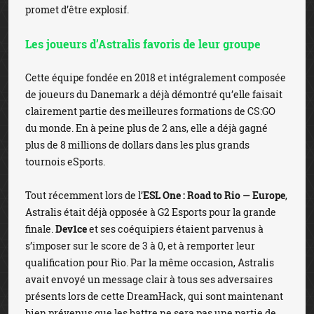
promet d’être explosif.
Les joueurs d’Astralis favoris de leur groupe
Cette équipe fondée en 2018 et intégralement composée
de joueurs du Danemark a déjà démontré qu’elle faisait
clairement partie des meilleures formations de CS:GO
du monde. En à peine plus de 2 ans, elle a déjà gagné
plus de 8 millions de dollars dans les plus grands
tournois eSports.
Tout récemment lors de l’
ESL One : Road to Rio — Europe
,
Astralis était déjà opposée à G2 Esports pour la grande
finale.
Dev1ce
et ses coéquipiers étaient parvenus à
s’imposer sur le score de 3 à 0, et à remporter leur
qualification pour Rio. Par la même occasion, Astralis
avait envoyé un message clair à tous ses adversaires
présents lors de cette DreamHack, qui sont maintenant
bien prévenus que les battre ne sera pas une partie de