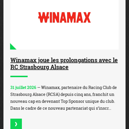
Winamax joue les prolongations avec le
RC Strasbourg Alsace
31 juillet 2026
— Winamax, partenaire du Racing Club de
Strasbourg Alsace (RCSA) depuis cinq ans, franchit un
nouveau cap en devenant Top Sponsor unique du club.
Dans le cadre de ce nouveau partenariat qui s’inscr...