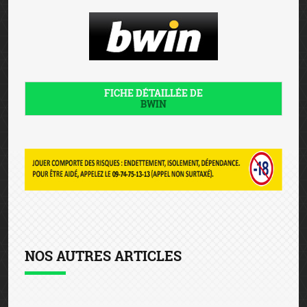
FICHE DÉTAILLÉE DE
BWIN
NOS AUTRES ARTICLES