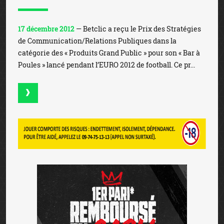
17 décembre 2012
— Betclic a reçu le Prix des Stratégies
de Communication/Relations Publiques dans la
catégorie des « Produits Grand Public » pour son « Bar à
Poules » lancé pendant l’EURO 2012 de football. Ce pr...