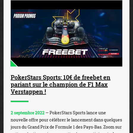
PokerStars Sports: 10€ de freebet en
pariant sur le champion de F1 Max
Verstappen !
2 septembre 2022
— PokerStars Sports lance une
nouvelle offre pour célébrer le lancement dans quelques
jours du Grand Prix de Formule 1 des Pays-Bas. Zoom sur