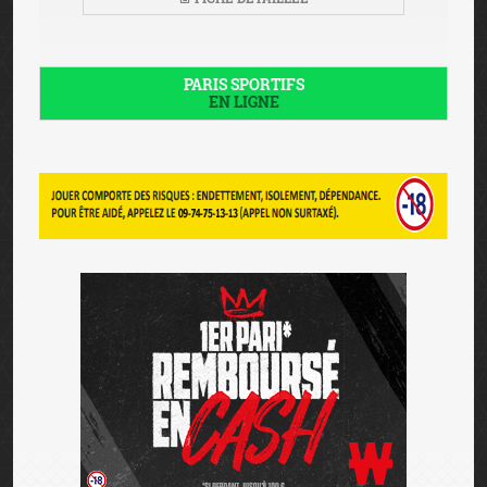
PARIS SPORTIFS
EN LIGNE