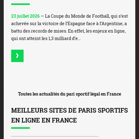
23 juillet 2026
— La Coupe du Monde de Football, qui s’est
achevée sur la victoire de l’Espagne face à l’Argentine, a
battu des records de mises. En effet, les enjeux en ligne,
qui ont atteint les 1,3 milliard d’e...
Toutes les actualités du pari sportif légal en France
MEILLEURS SITES DE PARIS SPORTIFS
EN LIGNE EN FRANCE