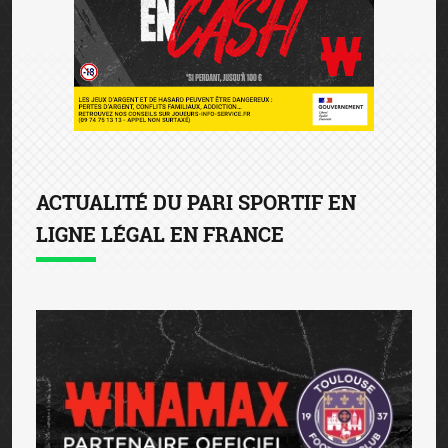
ACTUALITÉ DU PARI SPORTIF EN
LIGNE LÉGAL EN FRANCE