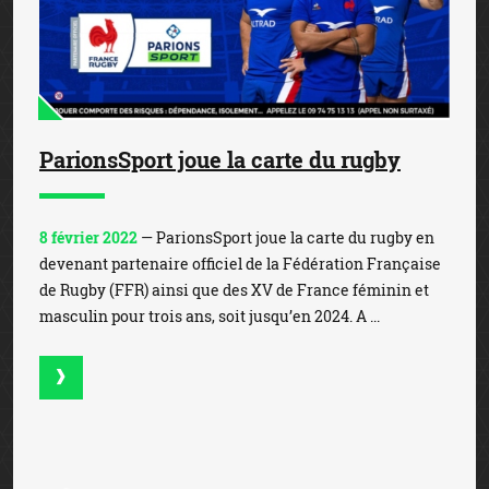
ParionsSport joue la carte du rugby
8 février 2022
— ParionsSport joue la carte du rugby en
devenant partenaire officiel de la Fédération Française
de Rugby (FFR) ainsi que des XV de France féminin et
masculin pour trois ans, soit jusqu’en 2024. A ...