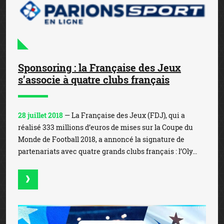
Sponsoring : la Française des Jeux
s’associe à quatre clubs français
28 juillet 2018
— La Française des Jeux (FDJ), qui a
réalisé 333 millions d’euros de mises sur la Coupe du
Monde de Football 2018, a annoncé la signature de
partenariats avec quatre grands clubs français : l’Oly...