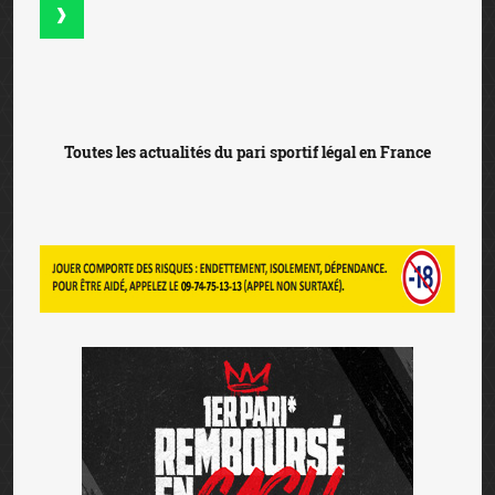
Toutes les actualités du pari sportif légal en France