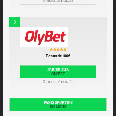
FICHE DÉTAILLÉE
3
Bonus de 100€
PARIER SUR
OLYBET
FICHE DÉTAILLÉE
PARIS SPORTIFS
EN LIGNE