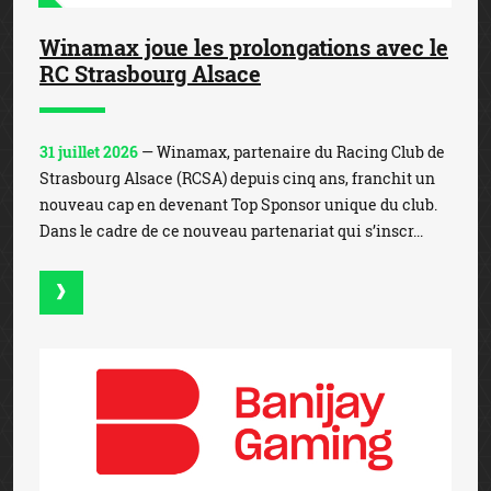
Winamax joue les prolongations avec le
RC Strasbourg Alsace
31 juillet 2026
— Winamax, partenaire du Racing Club de
Strasbourg Alsace (RCSA) depuis cinq ans, franchit un
nouveau cap en devenant Top Sponsor unique du club.
Dans le cadre de ce nouveau partenariat qui s’inscr...