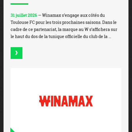
31 juillet 2026
— Winamax s’engage aux côtés du
Toulouse FC pour les trois prochaines saisons. Dans le
cadre de ce partenariat, la marque au W s’affichera sur
le haut du dos de la tunique officielle du club de la ...