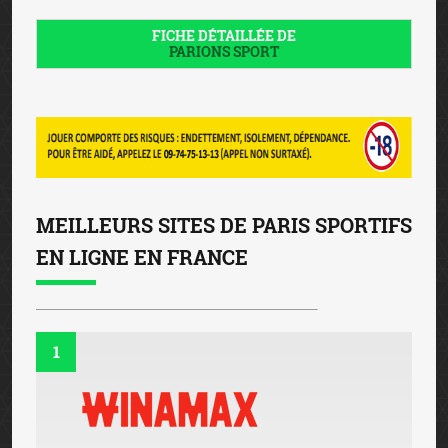
FICHE DÉTAILLÉE DE
PARIONS SPORT
MEILLEURS SITES DE PARIS SPORTIFS
EN LIGNE EN FRANCE
1