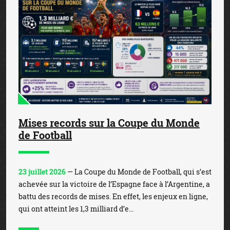
Mises records sur la Coupe du Monde
de Football
23 juillet 2026
— La Coupe du Monde de Football, qui s’est
achevée sur la victoire de l’Espagne face à l’Argentine, a
battu des records de mises. En effet, les enjeux en ligne,
qui ont atteint les 1,3 milliard d’e...