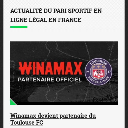
ACTUALITÉ DU PARI SPORTIF EN
LIGNE LÉGAL EN FRANCE
Winamax devient partenaire du
Toulouse FC