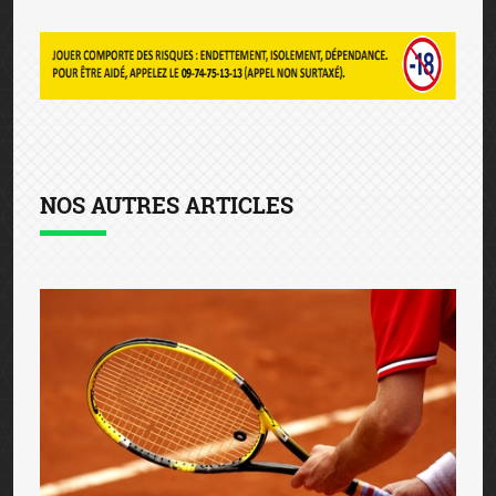
NOS AUTRES ARTICLES