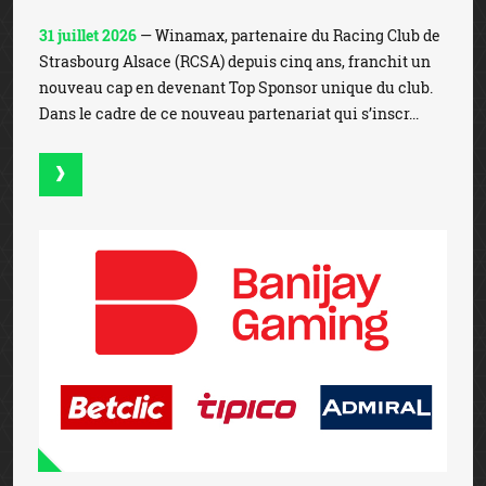
31 juillet 2026
— Winamax, partenaire du Racing Club de
Strasbourg Alsace (RCSA) depuis cinq ans, franchit un
nouveau cap en devenant Top Sponsor unique du club.
Dans le cadre de ce nouveau partenariat qui s’inscr...