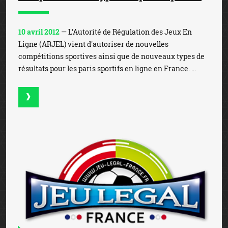
10 avril 2012
— L'Autorité de Régulation des Jeux En
Ligne (ARJEL) vient d'autoriser de nouvelles
compétitions sportives ainsi que de nouveaux types de
résultats pour les paris sportifs en ligne en France. ...