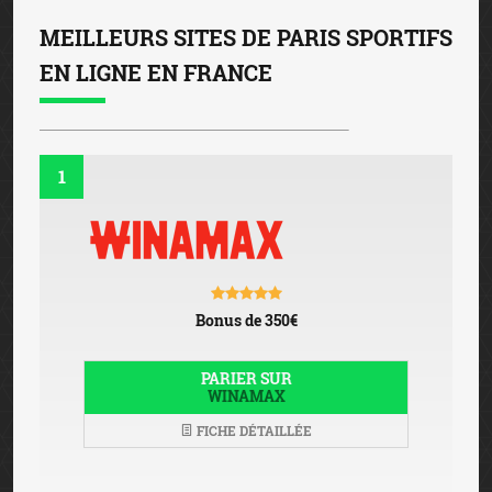
MEILLEURS SITES DE PARIS SPORTIFS
EN LIGNE EN FRANCE
1
Bonus de 350€
PARIER SUR
WINAMAX
FICHE DÉTAILLÉE