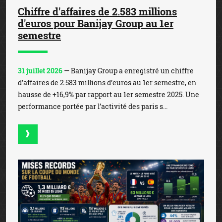
Chiffre d'affaires de 2.583 millions
d'euros pour Banijay Group au 1er
semestre
31 juillet 2026
— Banijay Group a enregistré un chiffre
d’affaires de 2.583 millions d’euros au 1er semestre, en
hausse de +16,9% par rapport au 1er semestre 2025. Une
performance portée par l’activité des paris s...