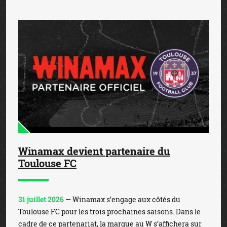
Winamax devient partenaire du
Toulouse FC
31 juillet 2026
— Winamax s’engage aux côtés du
Toulouse FC pour les trois prochaines saisons. Dans le
cadre de ce partenariat, la marque au W s’affichera sur