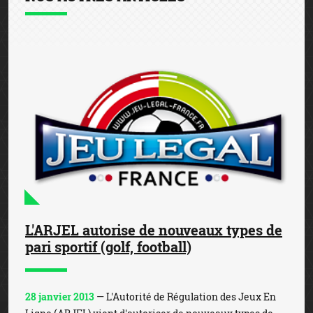
L'ARJEL autorise de nouveaux types de
pari sportif (golf, football)
28 janvier 2013
— L'Autorité de Régulation des Jeux En