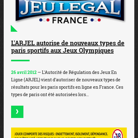
L'ARJEL autorise de nouveaux types de
paris sportifs aux Jeux Olympiques
26 avril 2012
— L'Autorité de Régulation des Jeux En
Ligne (ARJEL) vient d'autoriser de nouveaux types de
résultats pour les paris sportifs en ligne en France. Ces
types de paris ont été autorisées lors...