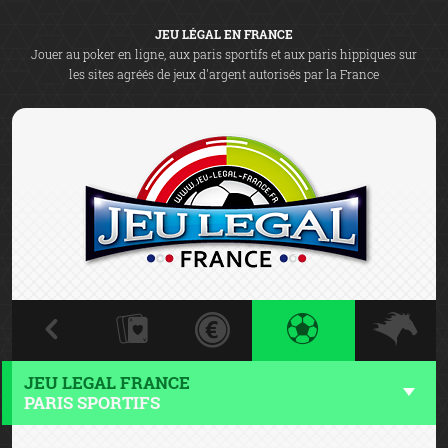
JEU LÉGAL EN FRANCE
Jouer au poker en ligne, aux paris sportifs et aux paris hippiques sur
les sites agréés de jeux d'argent autorisés par la France
JEU LEGAL FRANCE
PARIS SPORTIFS