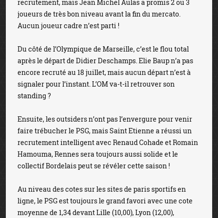
recrutement, mais Jean Michel Aulas a promis 2 ou 3
joueurs de très bon niveau avant la fin du mercato.
Aucun joueur cadre n’est parti !
Du côté de l’Olympique de Marseille, c’est le flou total
après le départ de Didier Deschamps. Elie Baup n’a pas
encore recruté au 18 juillet, mais aucun départ n’est à
signaler pour l’instant. L’OM va-t-il retrouver son
standing ?
Ensuite, les outsiders n’ont pas l’envergure pour venir
faire trébucher le PSG, mais Saint Etienne a réussi un
recrutement intelligent avec Renaud Cohade et Romain
Hamouma, Rennes sera toujours aussi solide et le
collectif Bordelais peut se révéler cette saison !
Au niveau des cotes sur les sites de paris sportifs en
ligne, le PSG est toujours le grand favori avec une cote
moyenne de 1,34 devant Lille (10,00), Lyon (12,00),