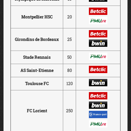
Montpellier HSC
20
Girondins de Bordeaux
25
Stade Rennais
50
AS Saint-Etienne
80
Toulouse FC
120
FC Lorient
250