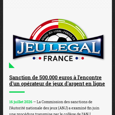
Sanction de 500.000 euros à l'encontre
d'un opérateur de jeux d'argent en ligne
16 juillet 2026
— La Commission des sanctions de
l’Autorité nationale des jeux (ANJ) a examiné fin juin
une procédure transmise par le collège de l’ANJ