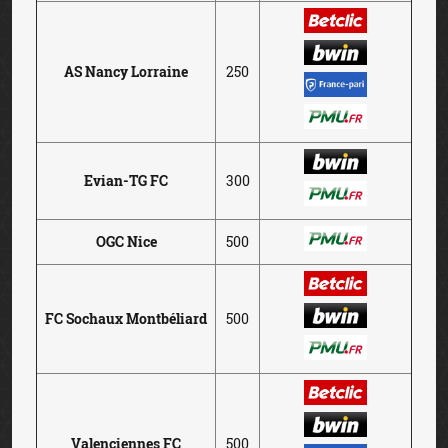
AS Nancy Lorraine
250
Evian-TG FC
300
OGC Nice
500
FC Sochaux Montbéliard
500
Valenciennes FC
500