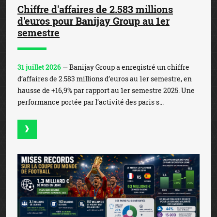
Chiffre d'affaires de 2.583 millions
d'euros pour Banijay Group au 1er
semestre
31 juillet 2026
— Banijay Group a enregistré un chiffre
d’affaires de 2.583 millions d’euros au 1er semestre, en
hausse de +16,9% par rapport au 1er semestre 2025. Une
performance portée par l’activité des paris s...