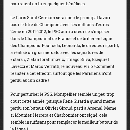
pourraient en tirer quelques bénéfices.
Le Paris Saint Germain sera donc le principal favori
pour le titre de Champion avec ses millions d’euros.
2ème en 2011-2012, le PSG aura à cœur de s’imposer
dans le Championnat de France et de briller en Ligue
des Champions. Pour cela, Leonardo, le directeur sportif,
a réalisé un gros mercato avec les signatures de
« stars », Zlatan Ibrahimovic, Thiago Silva, Ezequiel
Lavezzi et Marco Verratti, le nouveau Pirlo ! Comment
résister à cet effectif, surtout que les Parisiens n’ont
perdu aucun cadre !
Pour perturber le PSG, Montpellier semble un peu trop
court cette année, puisque René Girard a quand même
perdu son buteur, Olivier Giroud, parti à Arsenal. Même
si Mounier, Herrera et Charbonnier ont signé, cela
semble insuffisant pour remplacer le meilleur buteur de
la Ligue 1.