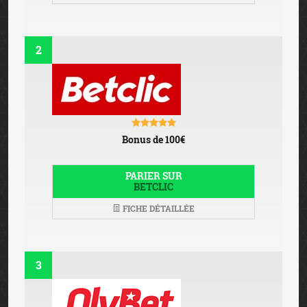
2
Bonus de 100€
PARIER SUR
BETCLIC
FICHE DÉTAILLÉE
3