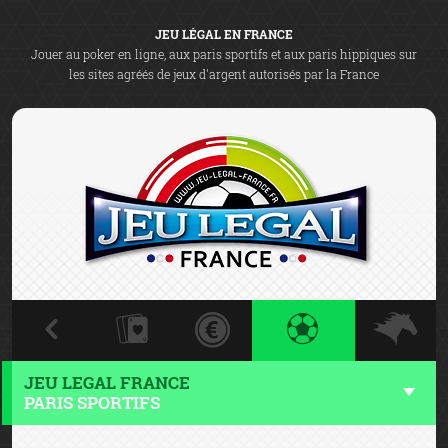
JEU LÉGAL EN FRANCE
Jouer au poker en ligne, aux paris sportifs et aux paris hippiques sur
les sites agréés de jeux d'argent autorisés par la France
JEU LEGAL FRANCE
PARIS SPORTIFS