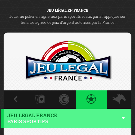
JEU LÉGAL EN FRANCE
Jouer au poker en ligne, aux paris sportifs et aux paris hippiques sur
les sites agréés de jeux d'argent autorisés par la France
JEU LEGAL FRANCE
PARIS SPORTIFS