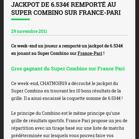
JACKPOT DE 6.534€ REMPORTÉ AU
SUPER COMBINO SUR FRANCE-PARI
29 novembre 2011
Ce week-end un joueur a remporté un jackpot de 6.534€
en jouant au Super Combino sur
France-Pari
!
Gros gagnant du Super Combino sur France Pari
Ce week-end, CHATNOIR19 a décroché le jackpot du
Super Combino en trouvant les 10 bons résultats de la
grille. Il a ainsi encaissé la coquette somme de 6.534€ !
Le principe du Combino est le même principe qu'une
grille de résultats sportifs. France Pari propose un jeu de
répartition avec un tirage basé sur une liste de matchs
prédéterminée sur lesquels vous pouvez faire vos