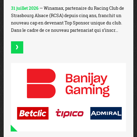
31 juillet 2026
— Winamax, partenaire du Racing Club de
Strasbourg Alsace (RCSA) depuis cinq ans, franchit un
nouveau cap en devenant Top Sponsor unique du club.
Dans le cadre de ce nouveau partenariat qui s’inscr...