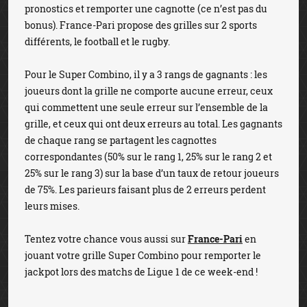
pronostics et remporter une cagnotte (ce n’est pas du
bonus). France-Pari propose des grilles sur 2 sports
différents, le football et le rugby.
Pour le Super Combino, il y a 3 rangs de gagnants : les
joueurs dont la grille ne comporte aucune erreur, ceux
qui commettent une seule erreur sur l’ensemble de la
grille, et ceux qui ont deux erreurs au total. Les gagnants
de chaque rang se partagent les cagnottes
correspondantes (50% sur le rang 1, 25% sur le rang 2 et
25% sur le rang 3) sur la base d’un taux de retour joueurs
de 75%. Les parieurs faisant plus de 2 erreurs perdent
leurs mises.
Tentez votre chance vous aussi sur
France-Pari
en
jouant votre grille Super Combino pour remporter le
jackpot lors des matchs de Ligue 1 de ce week-end !