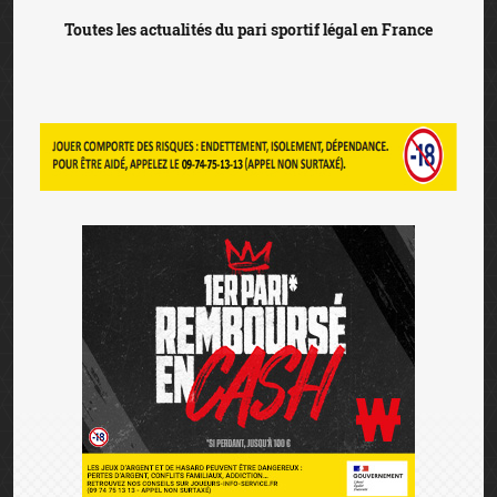
Toutes les actualités du pari sportif légal en France