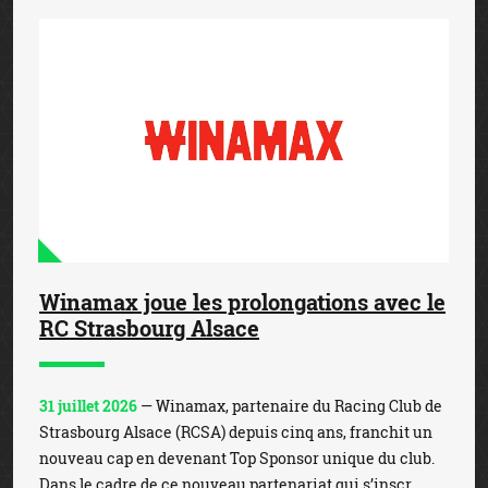
Winamax joue les prolongations avec le
RC Strasbourg Alsace
31 juillet 2026
— Winamax, partenaire du Racing Club de
Strasbourg Alsace (RCSA) depuis cinq ans, franchit un
nouveau cap en devenant Top Sponsor unique du club.
Dans le cadre de ce nouveau partenariat qui s’inscr...