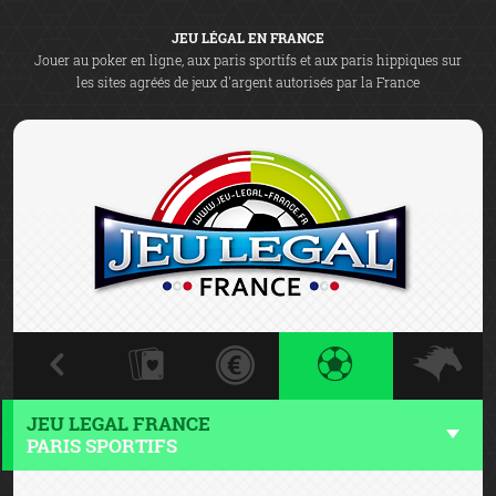
JEU LÉGAL EN FRANCE
Jouer au poker en ligne, aux paris sportifs et aux paris hippiques sur
les sites agréés de jeux d'argent autorisés par la France
JEU LEGAL FRANCE
PARIS SPORTIFS