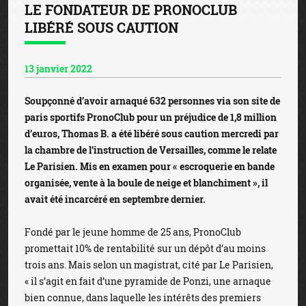
LE FONDATEUR DE PRONOCLUB
LIBÉRÉ SOUS CAUTION
13 janvier 2022
Soupçonné d’avoir arnaqué 632 personnes via son site de
paris sportifs PronoClub pour un préjudice de 1,8 million
d’euros, Thomas B. a été libéré sous caution mercredi par
la chambre de l’instruction de Versailles, comme le relate
Le Parisien. Mis en examen pour « escroquerie en bande
organisée, vente à la boule de neige et blanchiment », il
avait été incarcéré en septembre dernier.
Fondé par le jeune homme de 25 ans, PronoClub
promettait 10% de rentabilité sur un dépôt d’au moins
trois ans. Mais selon un magistrat, cité par Le Parisien,
« il s’agit en fait d’une pyramide de Ponzi, une arnaque
bien connue, dans laquelle les intérêts des premiers