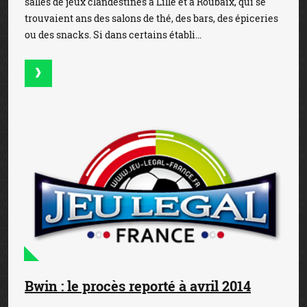
salles de jeux clandestines à Lille et à Roubaix, qui se
trouvaient ans des salons de thé, des bars, des épiceries
ou des snacks. Si dans certains établi...
Bwin : le procès reporté à avril 2014