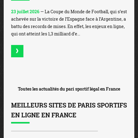
23 juillet 2026
— La Coupe du Monde de Football, qui s’est
achevée sur la victoire de l’Espagne face à l’Argentine, a
battu des records de mises. En effet, les enjeux en ligne,
qui ont atteint les 1,3 milliard d’e...
Toutes les actualités du pari sportif légal en France
MEILLEURS SITES DE PARIS SPORTIFS
EN LIGNE EN FRANCE