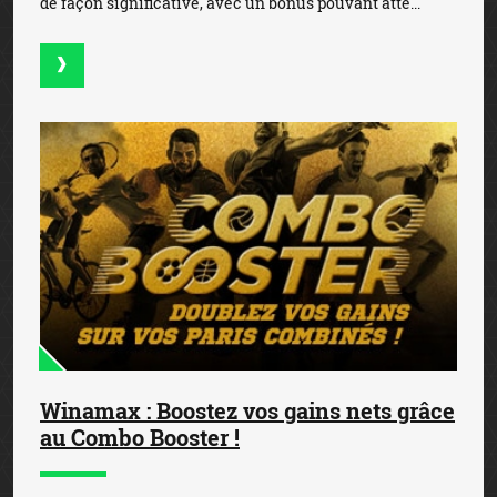
de façon significative, avec un bonus pouvant atte...
Winamax : Boostez vos gains nets grâce
au Combo Booster !