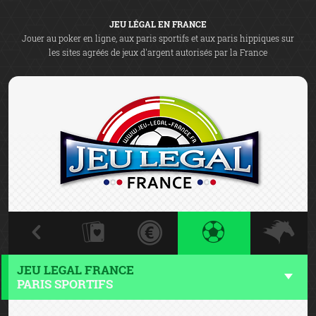
JEU LÉGAL EN FRANCE
Jouer au poker en ligne, aux paris sportifs et aux paris hippiques sur
les sites agréés de jeux d'argent autorisés par la France
JEU LEGAL FRANCE
PARIS SPORTIFS