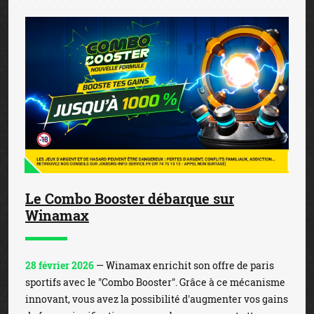
Le Combo Booster débarque sur
Winamax
28 février 2026
— Winamax enrichit son offre de paris
sportifs avec le "Combo Booster". Grâce à ce mécanisme
innovant, vous avez la possibilité d'augmenter vos gains