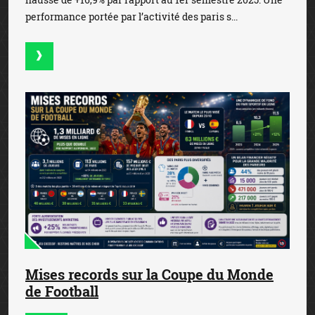
performance portée par l’activité des paris s...
Mises records sur la Coupe du Monde
de Football