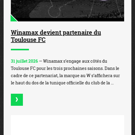
Winamax devient partenaire du
Toulouse FC
31 juillet 2026
— Winamax s’engage aux côtés du
Toulouse FC pour les trois prochaines saisons. Dans le
cadre de ce partenariat, la marque au W s’affichera sur
le haut du dos de la tunique officielle du club de la ...