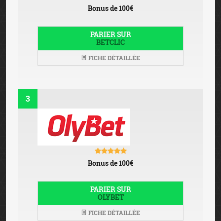
Bonus de 100€
PARIER SUR
BETCLIC
FICHE DÉTAILLÉE
3
Bonus de 100€
PARIER SUR
OLYBET
FICHE DÉTAILLÉE