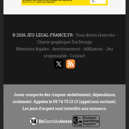
© 2026 JEU-LEGAL-FRANCE.FR
- Tous droits réservés -
Charte graphique Six Design
Mentions légales
-
Avertissement
-
Affiliation
-
Jeu
responsable
-
Contact
Jouer comporte des risques: endettement, dépendance,
isolement. Appelez le 09 74 75 13 13 (appel non surtaxé).
Les jeux d'argent sont interdits aux mineurs.