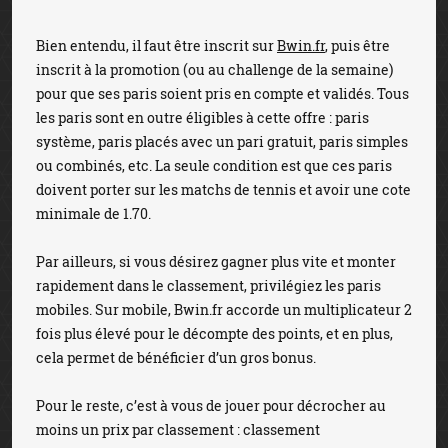
Bien entendu, il faut être inscrit sur
Bwin.fr
, puis être
inscrit à la promotion (ou au challenge de la semaine)
pour que ses paris soient pris en compte et validés. Tous
les paris sont en outre éligibles à cette offre : paris
système, paris placés avec un pari gratuit, paris simples
ou combinés, etc. La seule condition est que ces paris
doivent porter sur les matchs de tennis et avoir une cote
minimale de 1.70.
Par ailleurs, si vous désirez gagner plus vite et monter
rapidement dans le classement, privilégiez les paris
mobiles. Sur mobile, Bwin.fr accorde un multiplicateur 2
fois plus élevé pour le décompte des points, et en plus,
cela permet de bénéficier d’un gros bonus.
Pour le reste, c’est à vous de jouer pour décrocher au
moins un prix par classement : classement