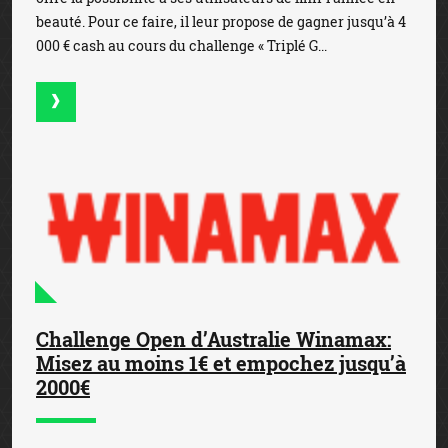
beauté. Pour ce faire, il leur propose de gagner jusqu’à 4
000 € cash au cours du challenge « Triplé G...
Challenge Open d’Australie Winamax:
Misez au moins 1€ et empochez jusqu’à
2000€