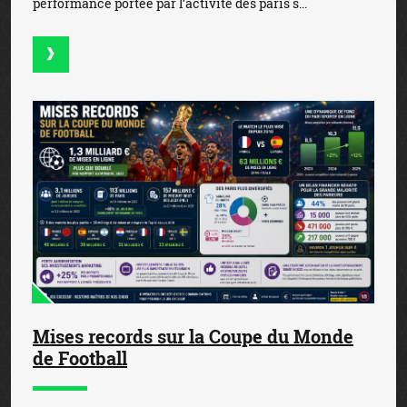
performance portée par l’activité des paris s...
Mises records sur la Coupe du Monde
de Football