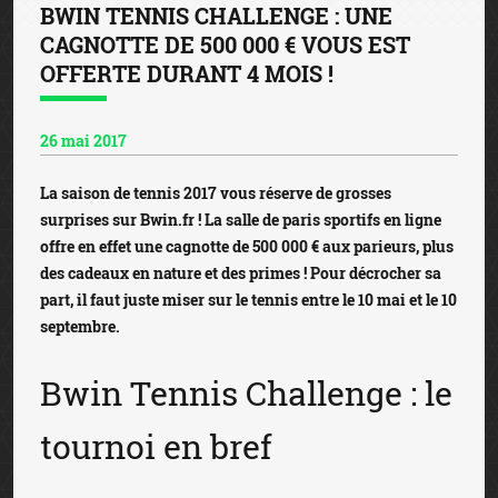
BWIN TENNIS CHALLENGE : UNE
CAGNOTTE DE 500 000 € VOUS EST
OFFERTE DURANT 4 MOIS !
26 mai 2017
La saison de tennis 2017 vous réserve de grosses
surprises sur Bwin.fr ! La salle de paris sportifs en ligne
offre en effet une cagnotte de 500 000 € aux parieurs, plus
des cadeaux en nature et des primes ! Pour décrocher sa
part, il faut juste miser sur le tennis entre le 10 mai et le 10
septembre.
Bwin Tennis Challenge : le
tournoi en bref