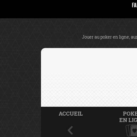
Jouer au poker en ligne, aux
ACCUEIL
POK
EN LI