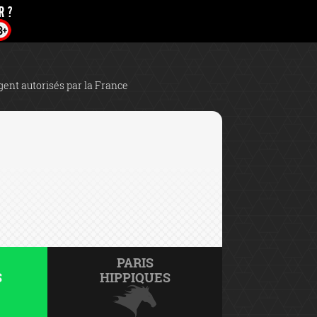
rgent autorisés par la France
PARIS
S
HIPPIQUES