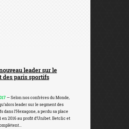
nouveau leader sur le
des paris sportifs
2017
— Selon nos confrères du Monde,
squ’alors leader sur le segment des
ifs dans l’Hexagone, a perdu sa place
en 2016 au profit d’Unibet. Betclic et
mplètent...