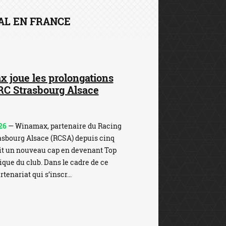
GAL EN FRANCE
 joue les prolongations
 RC Strasbourg Alsace
026
— Winamax, partenaire du Racing
asbourg Alsace (RCSA) depuis cinq
it un nouveau cap en devenant Top
que du club. Dans le cadre de ce
enariat qui s’inscr...