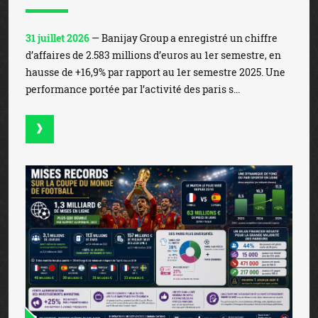
31 juillet 2026
— Banijay Group a enregistré un chiffre
d’affaires de 2.583 millions d’euros au 1er semestre, en
hausse de +16,9% par rapport au 1er semestre 2025. Une
performance portée par l’activité des paris s...