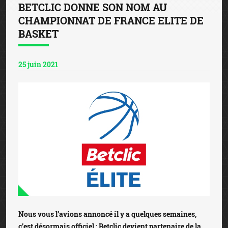
BETCLIC DONNE SON NOM AU
CHAMPIONNAT DE FRANCE ELITE DE
BASKET
25 juin 2021
Nous vous l’avions annoncé il y a quelques semaines,
c’est désormais officiel :
Betclic
devient partenaire de la