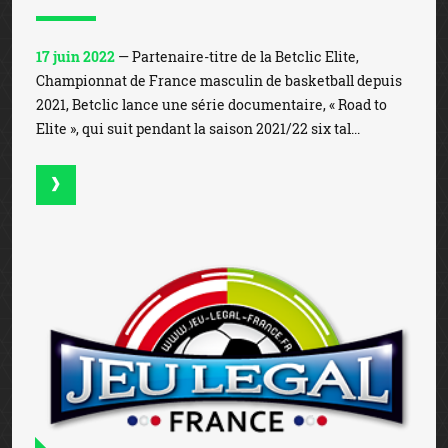
17 juin 2022
— Partenaire-titre de la Betclic Elite,
Championnat de France masculin de basketball depuis
2021, Betclic lance une série documentaire, « Road to
Elite », qui suit pendant la saison 2021/22 six tal...