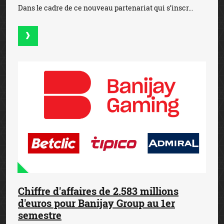
Dans le cadre de ce nouveau partenariat qui s’inscr...
Chiffre d'affaires de 2.583 millions
d'euros pour Banijay Group au 1er
semestre