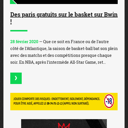
Des paris gratuits sur le basket sur Bwin
!
28 février 2020
— Que ce soit en France ou de l'autre
côté de l'Atlantique, la saison de basket-ball bat son plein
avec des matchs et des compétitions presque chaque
soir. En NBA, après l'intermède All-Star Game, ret...