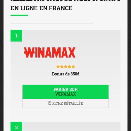
EN LIGNE EN FRANCE
1
Bonus de 350€
PARIER SUR
WINAMAX
FICHE DÉTAILLÉE
2