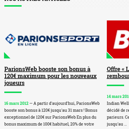
ParionsWeb booste son bonus à
Offre « 
120€ maximum pour les nouveaux
rembours
joueurs
14 mars 201
16 mars 2012
— A partir d'aujourd'hui, ParionsWeb
Indian Wells
booste son bonus à 120€ jusqu'au 31 mars ! Bonus
décidé de r
exceptionnel de 120€ sur ParionsWeb En plus du
parieurs. Ce
bonus maximum de 100€ habituel, 20% de votre
jusqu'au ...