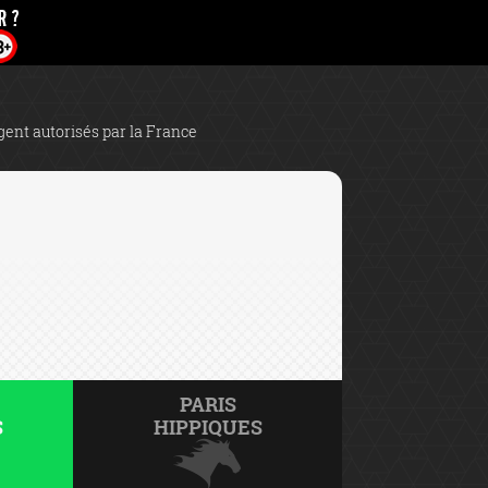
rgent autorisés par la France
PARIS
S
HIPPIQUES