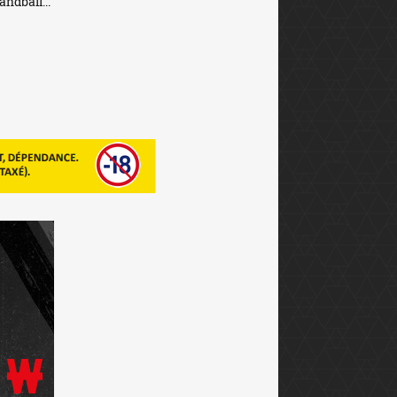
andball...