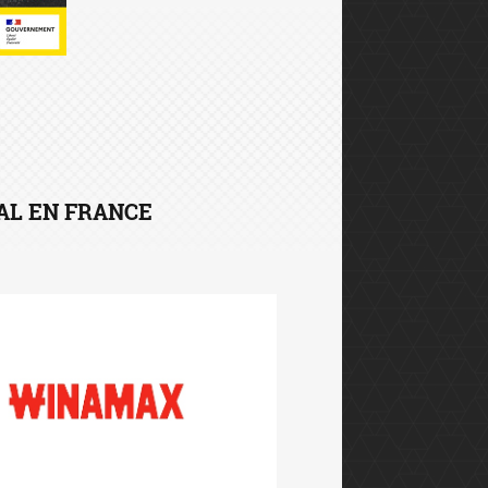
GAL EN FRANCE