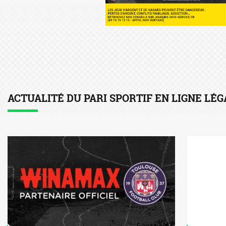
ACTUALITÉ DU PARI SPORTIF EN LIGNE LÉ