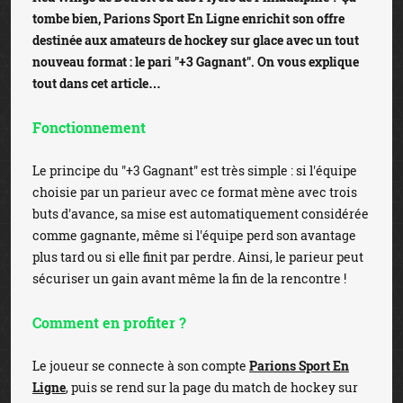
tombe bien, Parions Sport En Ligne enrichit son offre
destinée aux amateurs de hockey sur glace avec un tout
nouveau format : le pari "+3 Gagnant". On vous explique
tout dans cet article…
Fonctionnement
Le principe du "+3 Gagnant" est très simple : si l'équipe
choisie par un parieur avec ce format mène avec trois
buts d'avance, sa mise est automatiquement considérée
comme gagnante, même si l'équipe perd son avantage
plus tard ou si elle finit par perdre. Ainsi, le parieur peut
sécuriser un gain avant même la fin de la rencontre !
Comment en profiter ?
Le joueur se connecte à son compte
Parions Sport En
Ligne
, puis se rend sur la page du match de hockey sur