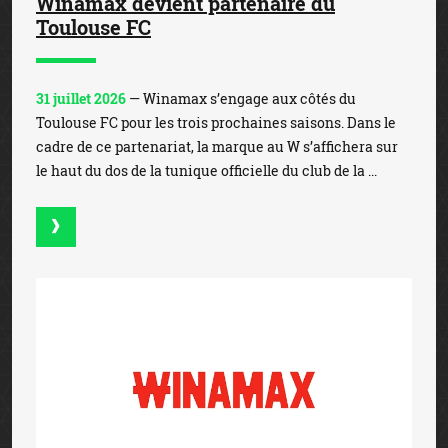
Winamax devient partenaire du
Toulouse FC
31 juillet 2026
— Winamax s’engage aux côtés du
Toulouse FC pour les trois prochaines saisons. Dans le
cadre de ce partenariat, la marque au W s’affichera sur
le haut du dos de la tunique officielle du club de la ...