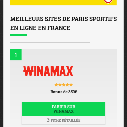
MEILLEURS SITES DE PARIS SPORTIFS
EN LIGNE EN FRANCE
1
Bonus de 350€
PARIER SUR
WINAMAX
FICHE DÉTAILLÉE