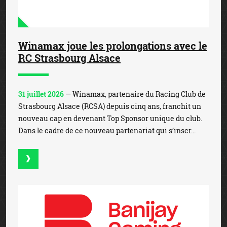
Winamax joue les prolongations avec le
RC Strasbourg Alsace
31 juillet 2026
— Winamax, partenaire du Racing Club de
Strasbourg Alsace (RCSA) depuis cinq ans, franchit un
nouveau cap en devenant Top Sponsor unique du club.
Dans le cadre de ce nouveau partenariat qui s’inscr...