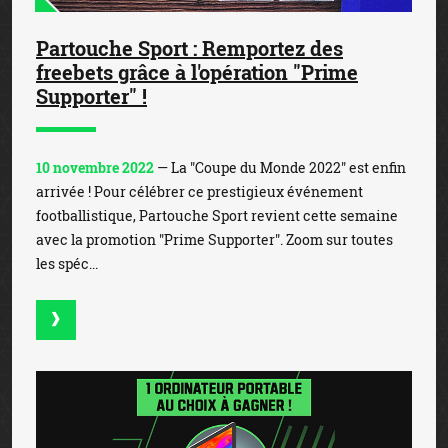
Partouche Sport : Remportez des
freebets grâce à l'opération "Prime
Supporter" !
10 novembre 2022
— La "Coupe du Monde 2022" est enfin
arrivée ! Pour célébrer ce prestigieux événement
footballistique, Partouche Sport revient cette semaine
avec la promotion "Prime Supporter". Zoom sur toutes
les spéc...