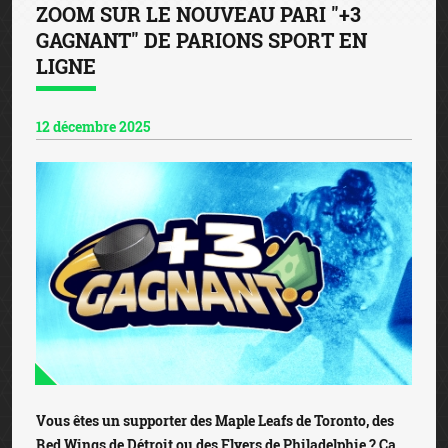
ZOOM SUR LE NOUVEAU PARI "+3
GAGNANT" DE PARIONS SPORT EN
LIGNE
12 décembre 2025
Vous êtes un supporter des Maple Leafs de Toronto, des
Red Wings de Détroit ou des Flyers de Philadelphie ? Ça