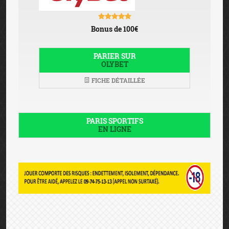
Bonus de 100€
PARIER SUR
OLYBET
FICHE DÉTAILLÉE
PARIS SPORTIFS
EN LIGNE