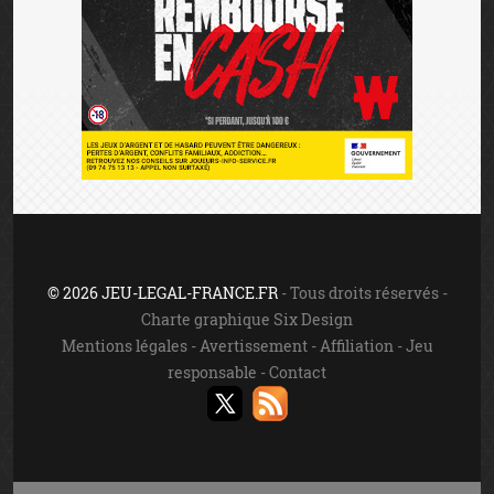
© 2026 JEU-LEGAL-FRANCE.FR
- Tous droits réservés -
Charte graphique Six Design
Mentions légales
-
Avertissement
-
Affiliation
-
Jeu
responsable
-
Contact