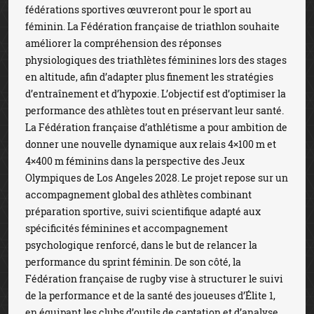
fédérations sportives œuvreront pour le sport au
féminin. La Fédération française de triathlon souhaite
améliorer la compréhension des réponses
physiologiques des triathlètes féminines lors des stages
en altitude, afin d’adapter plus finement les stratégies
d’entraînement et d’hypoxie. L’objectif est d’optimiser la
performance des athlètes tout en préservant leur santé.
La Fédération française d’athlétisme a pour ambition de
donner une nouvelle dynamique aux relais 4×100 m et
4×400 m féminins dans la perspective des Jeux
Olympiques de Los Angeles 2028. Le projet repose sur un
accompagnement global des athlètes combinant
préparation sportive, suivi scientifique adapté aux
spécificités féminines et accompagnement
psychologique renforcé, dans le but de relancer la
performance du sprint féminin. De son côté, la
Fédération française de rugby vise à structurer le suivi
de la performance et de la santé des joueuses d’Élite 1,
en équipant les clubs d’outils de captation et d’analyse