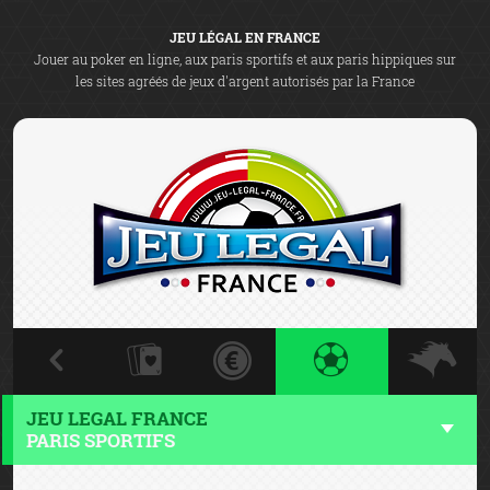
JEU LÉGAL EN FRANCE
Jouer au poker en ligne, aux paris sportifs et aux paris hippiques sur
les sites agréés de jeux d'argent autorisés par la France
JEU LEGAL FRANCE
PARIS SPORTIFS