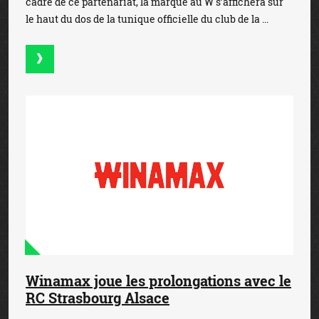
cadre de ce partenariat, la marque au W s’affichera sur
le haut du dos de la tunique officielle du club de la ...
Winamax joue les prolongations avec le
RC Strasbourg Alsace