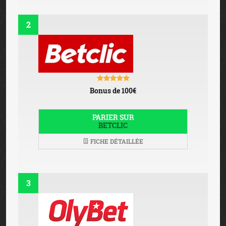
2
Bonus de 100€
PARIER SUR
BETCLIC
FICHE DÉTAILLÉE
3