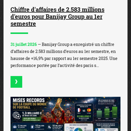
Chiffre d'affaires de 2.583 millions
d'euros pour Banijay Group au 1er
semestre
31 juillet 2026
— Banijay Group a enregistré un chiffre
d’affaires de 2.583 millions d’euros au 1er semestre, en
hausse de +16,9% par rapport au 1er semestre 2025. Une
performance portée par l’activité des paris s...