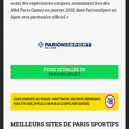
aussi des expériences uniques, notamment lors des
NBA Paris Games en janvier 2025, dont ParionsSport en
ligne sera partenaire officiel.
»
FICHE DÉTAILLÉE DE
PARIONS SPORT
MEILLEURS SITES DE PARIS SPORTIFS