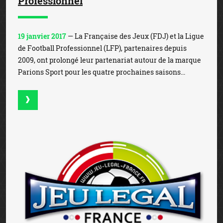
Professionnel
19 janvier 2017
— La Française des Jeux (FDJ) et la Ligue
de Football Professionnel (LFP), partenaires depuis
2009, ont prolongé leur partenariat autour de la marque
Parions Sport pour les quatre prochaines saisons...