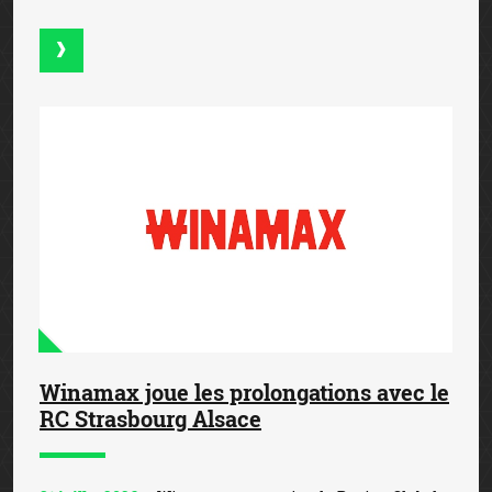
Winamax joue les prolongations avec le
RC Strasbourg Alsace