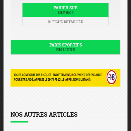
PARIER SUR
OLYBET
FICHE DÉTAILLÉE
PARIS SPORTIFS
EN LIGNE
NOS AUTRES ARTICLES