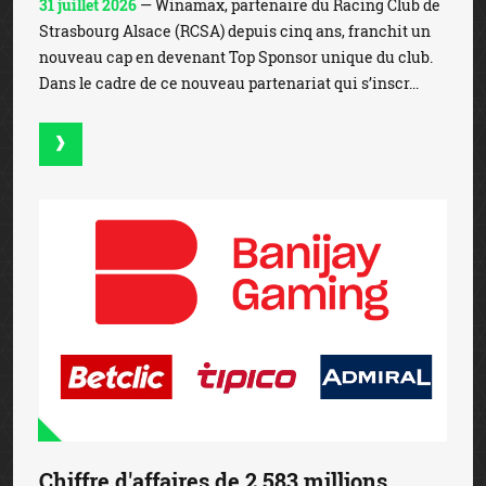
31 juillet 2026
— Winamax, partenaire du Racing Club de
Strasbourg Alsace (RCSA) depuis cinq ans, franchit un
nouveau cap en devenant Top Sponsor unique du club.
Dans le cadre de ce nouveau partenariat qui s’inscr...
Chiffre d'affaires de 2.583 millions