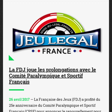
La FDJ joue les prolongations avec le
Comité Paralympique et Sportif
Français
26 avril 2017
— La Française des Jeux (FDJ) a profité du
25e anniversaire du Comité Paralympique et Sportif
Français (CPSF) pour annoncer le renouvellement pour