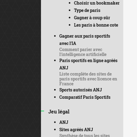
Choisir un bookmaker
Type de paris
Gagner à coup sûr
Les paris à bonne cote
Gagner aux paris sportifs
avec l'IA
Comment parier avec
l'intelligence artificielle
Paris sportifs en ligne agréés
ANJ
Liste complète des sites de
paris sportifs avec licence en
France
Sports autorisés ANJ
Comparatif Paris Sportifs
Jeu légal
ANJ
Sites agréés ANJ
Synthèse de tous les sites