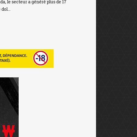
da, le secteur a généré plus de 17
dol...