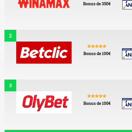
Bonus de 350€
2
Bonus de 100€
3
Bonus de 100€