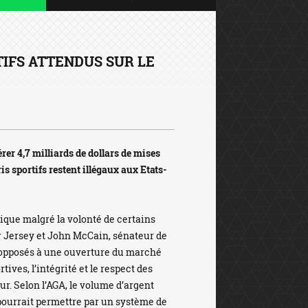
TIFS ATTENDUS SUR LE
er 4,7 milliards de dollars de mises
ris sportifs restent illégaux aux Etats-
tique malgré la volonté de certains
 Jersey et John McCain, sénateur de
urs opposés à une ouverture du marché
ives, l’intégrité et le respect des
ur. Selon l’AGA, le volume d’argent
pourrait permettre par un système de