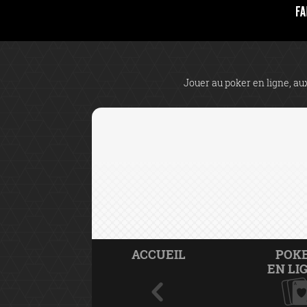
Jouer au poker en ligne, aux
ACCUEIL
POK
EN LI