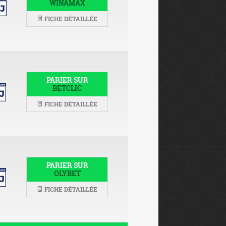
WINAMAX
FICHE DÉTAILLÉE
PARIER SUR
BETCLIC
FICHE DÉTAILLÉE
PARIER SUR
OLYBET
FICHE DÉTAILLÉE