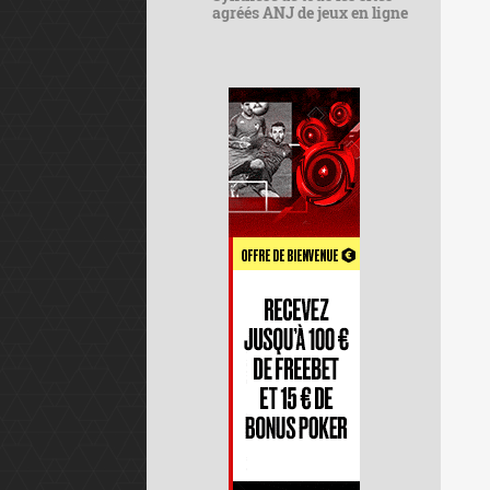
agréés ANJ de jeux en ligne