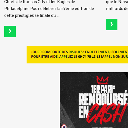
que le Neva
Chiefs de Kansas City et les Eagles de
milliards de 
Philadelphie. Pour célébrer la 57ème édition de
cette prestigieuse finale du ...