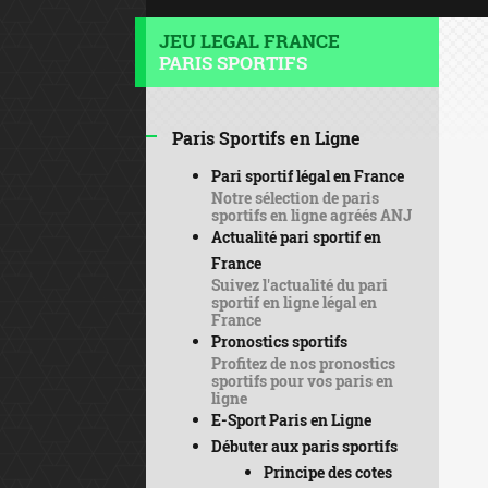
JEU LEGAL FRANCE
PARIS SPORTIFS
Paris Sportifs en Ligne
Pari sportif légal en France
Notre sélection de paris
sportifs en ligne agréés ANJ
Actualité pari sportif en
France
Suivez l'actualité du pari
sportif en ligne légal en
France
Pronostics sportifs
Profitez de nos pronostics
sportifs pour vos paris en
ligne
E-Sport Paris en Ligne
Débuter aux paris sportifs
Principe des cotes