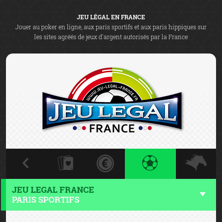
JEU LÉGAL EN FRANCE
Jouer au poker en ligne, aux paris sportifs et aux paris hippiques sur
les sites agréés de jeux d'argent autorisés par la France
JEU LEGAL FRANCE
PARIS SPORTIFS